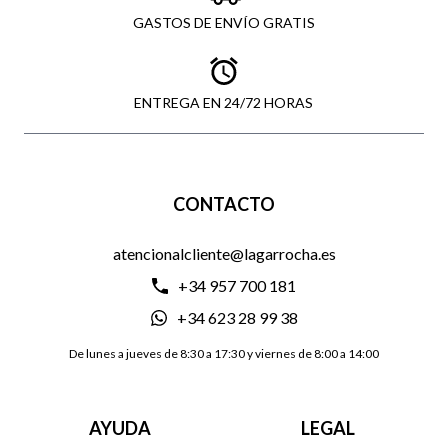
GASTOS DE ENVÍO GRATIS
ENTREGA EN 24/72 HORAS
CONTACTO
atencionalcliente@lagarrocha.es
+34 957 700 181
+34 623 28 99 38
De lunes a jueves de 8:30 a 17:30 y viernes de 8:00 a 14:00
AYUDA
LEGAL