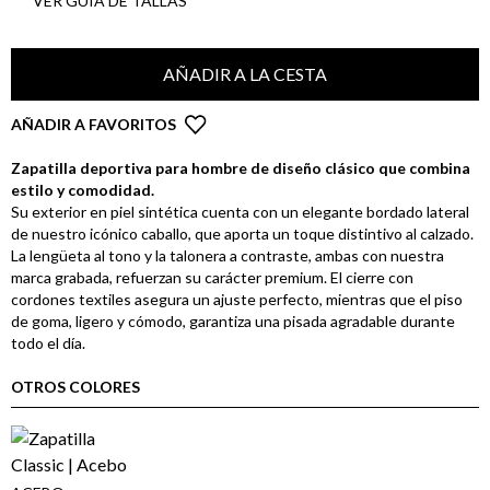
VER GUÍA DE TALLAS
AÑADIR A LA CESTA
AÑADIR A FAVORITOS
Zapatilla deportiva para hombre de diseño clásico que combina
estilo y comodidad.
Su exterior en piel sintética cuenta con un elegante bordado lateral
de nuestro icónico caballo, que aporta un toque distintivo al calzado.
La lengüeta al tono y la talonera a contraste, ambas con nuestra
marca grabada, refuerzan su carácter premium. El cierre con
cordones textiles asegura un ajuste perfecto, mientras que el piso
de goma, ligero y cómodo, garantiza una pisada agradable durante
todo el día.
OTROS COLORES