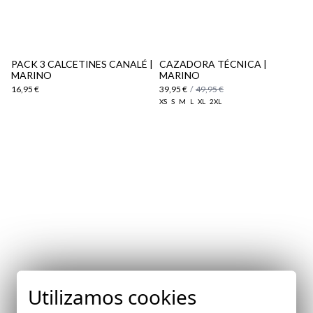
aquí
Paquetes y envíos
aquí
PACK 3 CALCETINES CANALÉ |
CAZADORA TÉCNICA |
MARINO
MARINO
16,95 €
39,95 €
/
49,95 €
XS
S
M
L
XL
2XL
Utilizamos cookies