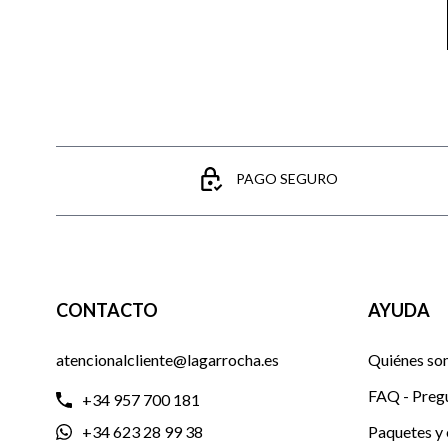
PAGO SEGURO
CONTACTO
AYUDA
atencionalcliente@lagarrocha.es
Quiénes so
FAQ - Preg
+34 957 700 181
+34 623 28 99 38
Paquetes y 