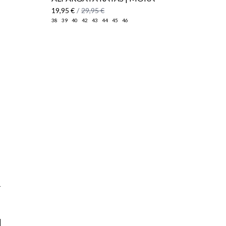
19,95 €
/
29,95 €
38
39
40
42
43
44
45
46