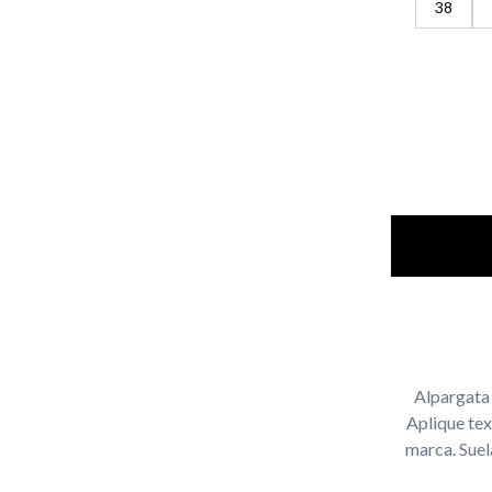
38
Alpargata 
Aplique tex
marca. Suel