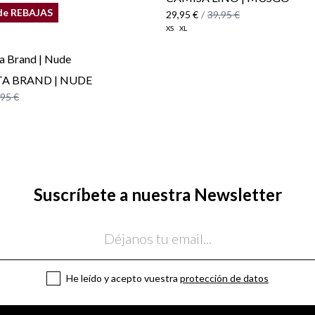
de REBAJAS
29,95 €
/
39,95 €
XS
XL
A BRAND | NUDE
,95 €
Suscríbete a nuestra Newsletter
He leído y acepto vuestra
protección de datos