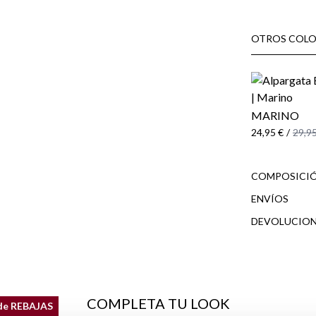
OTROS COLO
MARINO
24,95 €
/
29,95
COMPOSICIÓ
ENVÍOS
DEVOLUCION
cliente
COMPLETA TU LOOK
de REBAJAS