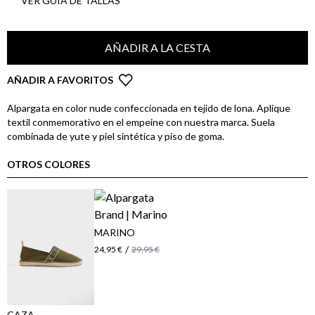
VER GUÍA DE TALLAS
AÑADIR A LA CESTA
AÑADIR A FAVORITOS
Alpargata en color nude confeccionada en tejido de lona. Aplique
textil conmemorativo en el empeine con nuestra marca. Suela
combinada de yute y piel sintética y piso de goma.
OTROS COLORES
MARINO
/
24,95 €
29,95 €
CAZA