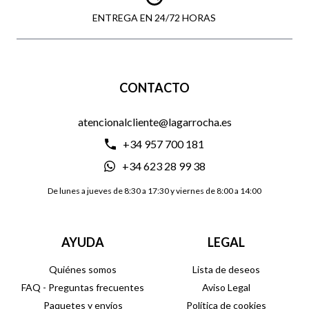
ENTREGA EN 24/72 HORAS
CONTACTO
atencionalcliente@lagarrocha.es
+34 957 700 181
+34 623 28 99 38
De lunes a jueves de 8:30 a 17:30 y viernes de 8:00 a 14:00
AYUDA
LEGAL
Quiénes somos
Lista de deseos
FAQ - Preguntas frecuentes
Aviso Legal
Paquetes y envíos
Política de cookies