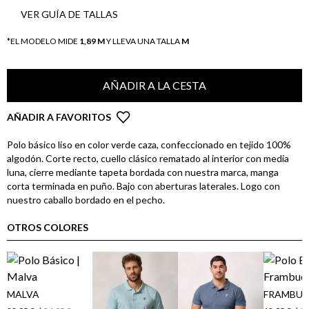
VER GUÍA DE TALLAS
*EL MODELO MIDE
1,89 M
Y LLEVA UNA TALLA
M
AÑADIR A LA CESTA
AÑADIR A FAVORITOS
Polo básico liso en color verde caza, confeccionado en tejido 100%
algodón. Corte recto, cuello clásico rematado al interior con media
luna, cierre mediante tapeta bordada con nuestra marca, manga
corta terminada en puño. Bajo con aberturas laterales. Logo con
nuestro caballo bordado en el pecho.
OTROS COLORES
MALVA
FRAMBUE