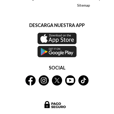
Sitemap
DESCARGA NUESTRA APP
SOCIAL