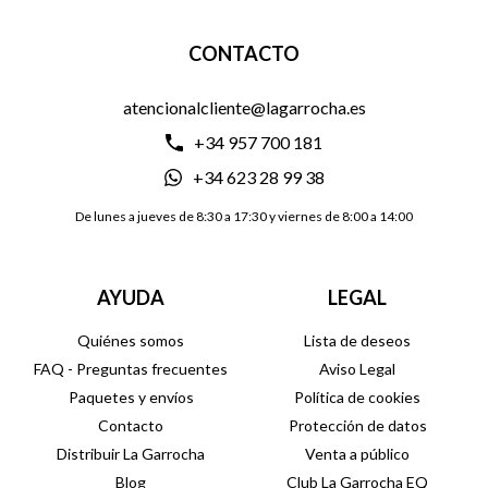
CONTACTO
atencionalcliente@lagarrocha.es
+34 957 700 181
+34 623 28 99 38
De lunes a jueves de 8:30 a 17:30 y viernes de 8:00 a 14:00
AYUDA
LEGAL
Quiénes somos
Lista de deseos
FAQ - Preguntas frecuentes
Aviso Legal
Paquetes y envíos
Política de cookies
Contacto
Protección de datos
Distribuir La Garrocha
Venta a público
Blog
Club La Garrocha EQ