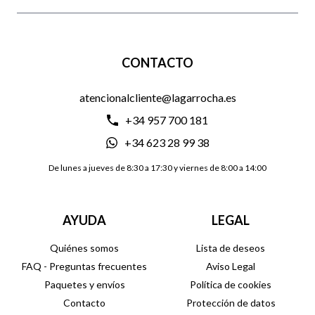
CONTACTO
atencionalcliente@lagarrocha.es
+34 957 700 181
+34 623 28 99 38
De lunes a jueves de 8:30 a 17:30 y viernes de 8:00 a 14:00
AYUDA
LEGAL
Quiénes somos
Lista de deseos
FAQ - Preguntas frecuentes
Aviso Legal
Paquetes y envíos
Política de cookies
Contacto
Protección de datos