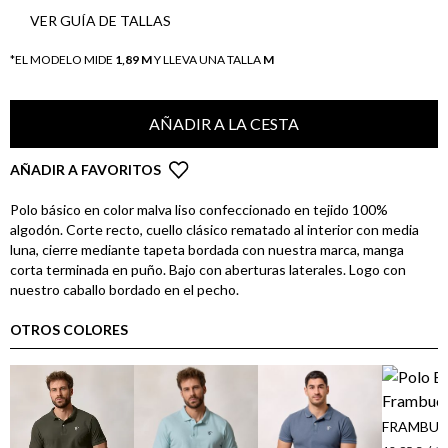
VER GUÍA DE TALLAS
*EL MODELO MIDE
1,89 M
Y LLEVA UNA TALLA
M
AÑADIR A LA CESTA
AÑADIR A FAVORITOS
Polo básico en color malva liso confeccionado en tejido 100%
algodón. Corte recto, cuello clásico rematado al interior con media
luna, cierre mediante tapeta bordada con nuestra marca, manga
corta terminada en puño. Bajo con aberturas laterales. Logo con
nuestro caballo bordado en el pecho.
OTROS COLORES
FRAMBUE