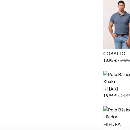
COBALTO
18,95 €
/
24,95
KHAKI
18,95 €
/
24,95
HIEDRA