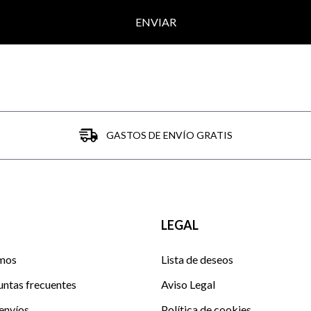
ENVIAR
GASTOS DE ENVÍO GRATIS
LEGAL
mos
Lista de deseos
untas frecuentes
Aviso Legal
envíos
Política de cookies