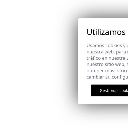
Utilizamos
Usamos cookies y o
nuestra web, para 
tráfico en nuestra
nuestro sitio web,
obtener más infor
cambiar su configu
Gestionar cook