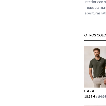
interior con 
nuestra mar
aberturas lat
OTROS COLO
CAZA
18,95 €
/
24,95