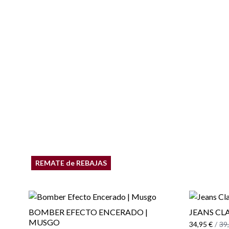
REMATE de REBAJAS
BOMBER EFECTO ENCERADO |
JEANS CLA
MUSGO
34,95 €
/
39