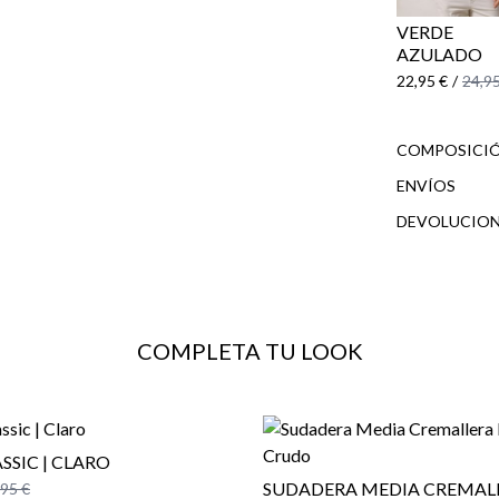
VERDE
AZULADO
22,95 €
/
24,95
COMPOSICIÓ
ENVÍOS
DEVOLUCION
cliente
COMPLETA TU LOOK
SSIC | CLARO
SUDADERA MEDIA CREMAL
,95 €