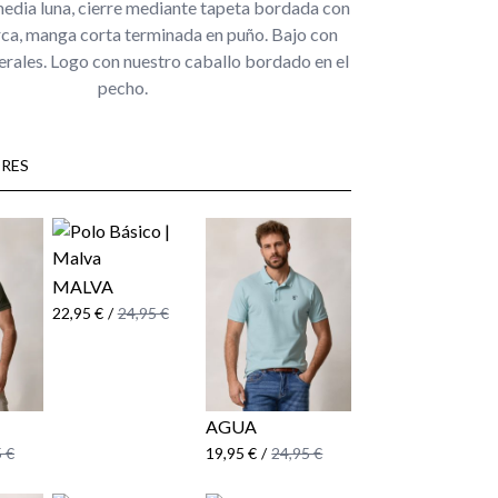
media luna, cierre mediante tapeta bordada con
ca, manga corta terminada en puño. Bajo con
erales. Logo con nuestro caballo bordado en el
pecho.
RES
MALVA
22,95 €
/
24,95 €
AGUA
 €
19,95 €
/
24,95 €