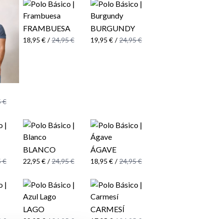
FRAMBUESA
BURGUNDY
18,95 €
/
24,95 €
19,95 €
/
24,95 €
 €
BLANCO
ÁGAVE
 €
22,95 €
/
24,95 €
18,95 €
/
24,95 €
LAGO
CARMESÍ