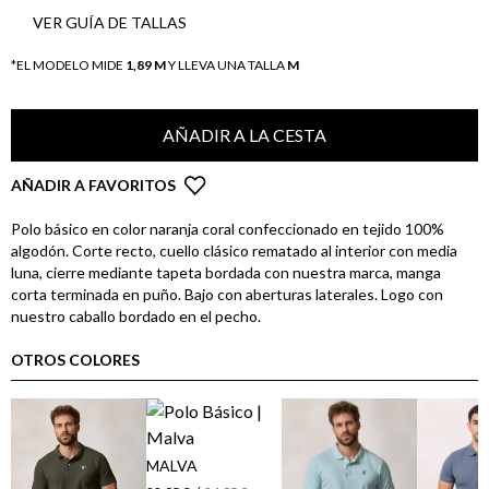
VER GUÍA DE TALLAS
*EL MODELO MIDE
1,89 M
Y LLEVA UNA TALLA
M
AÑADIR A LA CESTA
AÑADIR A FAVORITOS
Polo básico en color naranja coral confeccionado en tejido 100%
algodón. Corte recto, cuello clásico rematado al interior con media
luna, cierre mediante tapeta bordada con nuestra marca, manga
corta terminada en puño. Bajo con aberturas laterales. Logo con
nuestro caballo bordado en el pecho.
OTROS COLORES
MALVA