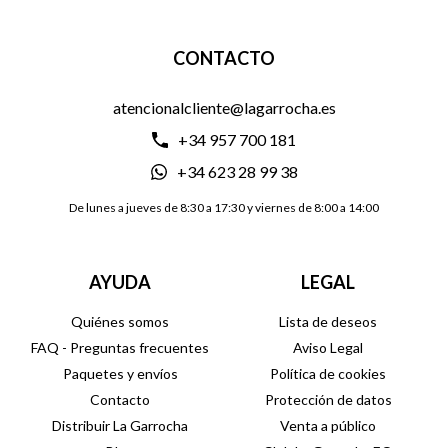
CONTACTO
atencionalcliente@lagarrocha.es
+34 957 700 181
+34 623 28 99 38
De lunes a jueves de 8:30 a 17:30 y viernes de 8:00 a 14:00
AYUDA
LEGAL
Quiénes somos
Lista de deseos
FAQ - Preguntas frecuentes
Aviso Legal
Paquetes y envíos
Política de cookies
Contacto
Protección de datos
Distribuir La Garrocha
Venta a público