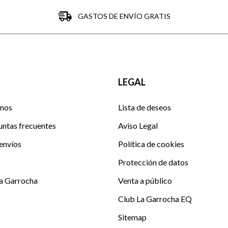
GASTOS DE ENVÍO GRATIS
LEGAL
mos
Lista de deseos
untas frecuentes
Aviso Legal
envíos
Política de cookies
Protección de datos
La Garrocha
Venta a público
Club La Garrocha EQ
Sitemap