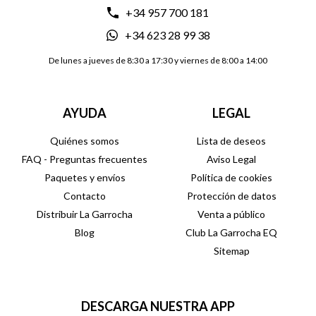
+34 957 700 181
+34 623 28 99 38
De lunes a jueves de 8:30 a 17:30 y viernes de 8:00 a 14:00
AYUDA
LEGAL
Quiénes somos
Lista de deseos
FAQ - Preguntas frecuentes
Aviso Legal
Paquetes y envíos
Política de cookies
Contacto
Protección de datos
Distribuir La Garrocha
Venta a público
Blog
Club La Garrocha EQ
Sitemap
DESCARGA NUESTRA APP