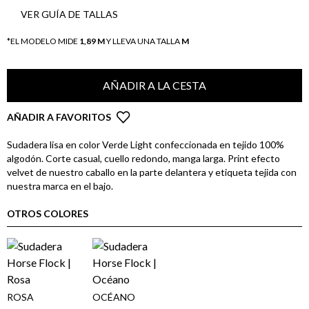
VER GUÍA DE TALLAS
*EL MODELO MIDE
1,89 M
Y LLEVA UNA TALLA
M
AÑADIR A LA CESTA
AÑADIR A FAVORITOS
Sudadera lisa en color Verde Light confeccionada en tejido 100%
algodón. Corte casual, cuello redondo, manga larga. Print efecto
velvet de nuestro caballo en la parte delantera y etiqueta tejida con
nuestra marca en el bajo.
OTROS COLORES
ROSA
OCÉANO