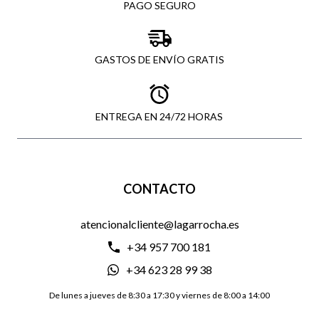
PAGO SEGURO
GASTOS DE ENVÍO GRATIS
ENTREGA EN 24/72 HORAS
CONTACTO
atencionalcliente@lagarrocha.es
+34 957 700 181
+34 623 28 99 38
De lunes a jueves de 8:30 a 17:30 y viernes de 8:00 a 14:00