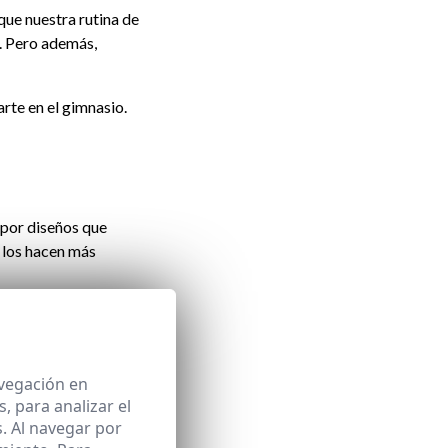
ue nuestra rutina de
. Pero además,
arte en el gimnasio.
 por diseños que
 los hacen más
avegación en
 para analizar el
 más amplios se adaptan
. Al navegar por