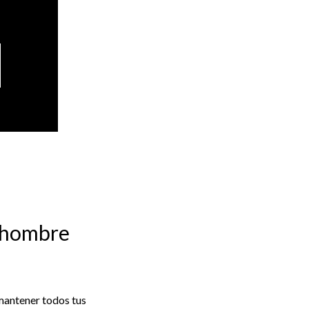
l hombre
mantener todos tus