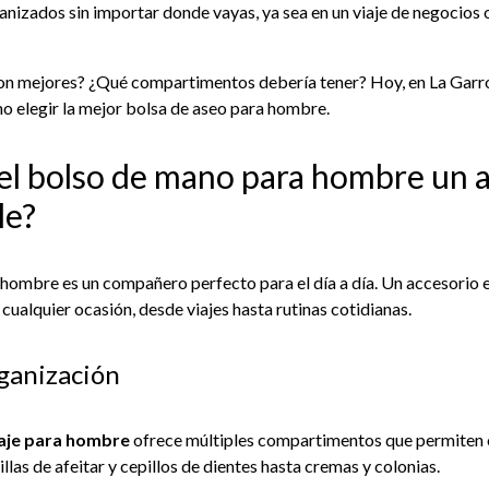
ganizados sin importar donde vayas, ya sea en un viaje de negocios 
son mejores? ¿Qué compartimentos debería tener? Hoy, en La Garr
ómo elegir la mejor bolsa de aseo para hombre.
 el bolso de mano para hombre un 
le?
ombre es un compañero perfecto para el día a día. Un accesorio e
 cualquier ocasión, desde viajes hasta rutinas cotidianas.
rganización
iaje para hombre
ofrece múltiples compartimentos que permiten 
llas de afeitar y cepillos de dientes hasta cremas y colonias.