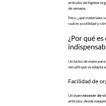
artículos de higiene or
de semana.
Pero, ¿qué materiales 
cuál es su utilidad y c
¿Por qué es
indispensab
Un bolso de mano para h
versátil que se adapta a
Facilidad de o
Un buen
neceser de v
artículos, desde maquini