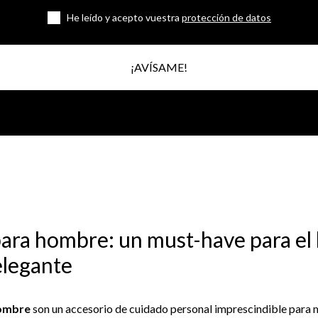
He leído y acepto vuestra
protección de datos
¡AVÍSAME!
ara hombre: un must-have para e
elegante
hombre
son un accesorio de cuidado personal imprescindible para 