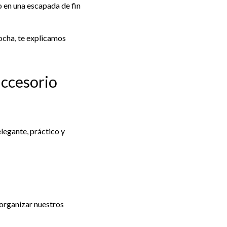
o en una escapada de fin
ocha, te explicamos
accesorio
legante, práctico y
organizar nuestros