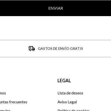
ENVIAR
GASTOS DE ENVÍO GRATIS
LEGAL
mos
Lista de deseos
untas frecuentes
Aviso Legal
envíos
Política de cookies