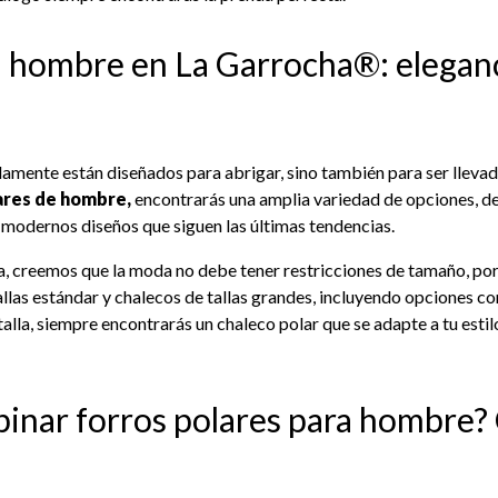
a hombre en La Garrocha®: eleganc
amente están diseñados para abrigar, sino también para ser llevado
ares de hombre,
encontrarás una amplia variedad de opciones, de
 modernos diseños que siguen las últimas tendencias.
, creemos que la moda no debe tener restricciones de tamaño, por
llas estándar y chalecos de tallas grandes, incluyendo opciones c
alla, siempre encontrarás un chaleco polar que se adapte a tu estilo
nar forros polares para hombre?