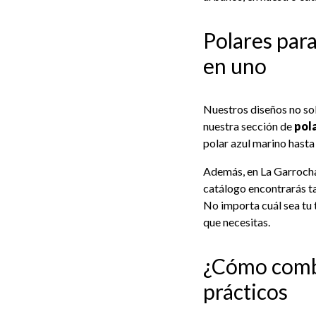
Polares par
en uno
Nuestros diseños no sol
nuestra sección de
pol
polar azul marino hasta
Además, en La Garrocha
catálogo encontrarás ta
No importa cuál sea tu t
que necesitas.
¿Cómo combi
prácticos