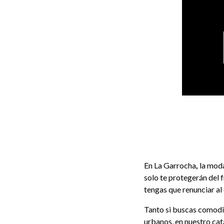
En La Garrocha
,
la moda
solo te protegerán del 
tengas que renunciar al e
Tanto si buscas comodid
urbanos, en nuestro ca