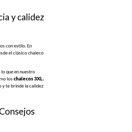
ia y calidez
s con estilo. En
sde el clásico chaleco
 lo que en nuestro
omo los
chalecos 3XL.
 y te brinde la calidez
 Consejos