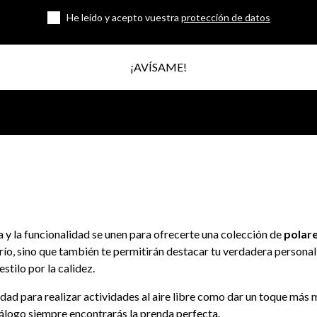
He leído y acepto vuestra
protección de datos
¡AVÍSAME!
 y la funcionalidad se unen para ofrecerte una colección de
polar
frío, sino que también te permitirán destacar tu verdadera persona
stilo por la calidez.
ad para realizar actividades al aire libre como dar un toque más
tálogo siempre encontrarás la prenda perfecta.