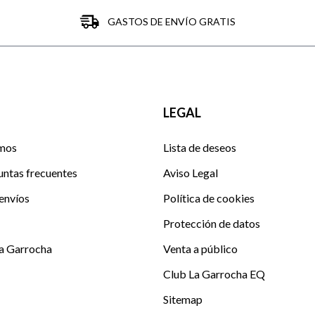
GASTOS DE ENVÍO GRATIS
LEGAL
mos
Lista de deseos
untas frecuentes
Aviso Legal
envíos
Política de cookies
Protección de datos
La Garrocha
Venta a público
Club La Garrocha EQ
Sitemap