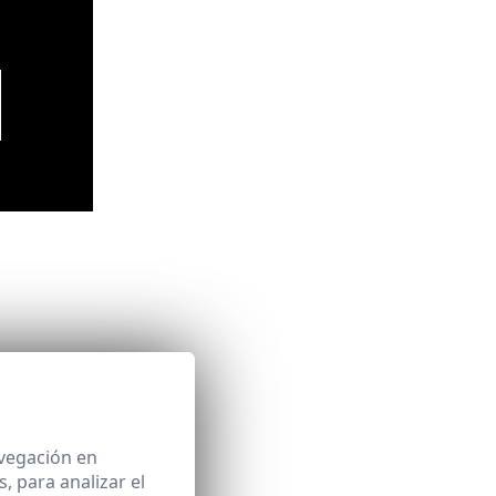
avegación en
 para analizar el