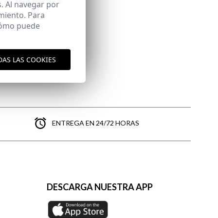
. Al navegar por
miento. Para
 cómo puede
DAS LAS COOKIES
ENTREGA EN 24/72 HORAS
DESCARGA NUESTRA APP