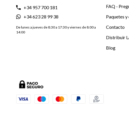
FAQ - Preg
+34 957 700 181
+34 623 28 99 38
Paquetes y 
Contacto
De lunes a jueves de 8:30 a 17:30 y viernes de 8:00 a
14:00
Distribuir 
Blog