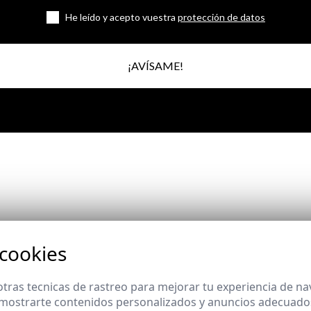
He leído y acepto vuestra
protección de datos
¡AVÍSAME!
Suscríbete a nuestra Newsletter
 cookies
tras tecnicas de rastreo para mejorar tu experiencia de n
mostrarte contenidos personalizados y anuncios adecuados,