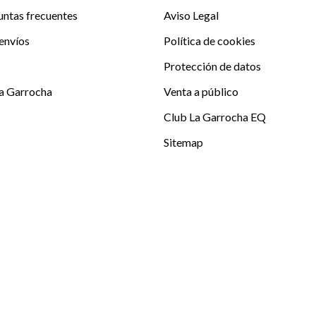
untas frecuentes
Aviso Legal
envíos
Política de cookies
Protección de datos
La Garrocha
Venta a público
Club La Garrocha EQ
Sitemap