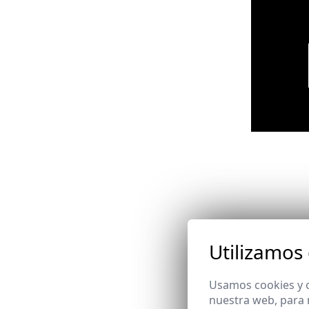
Utilizamos
Email
Usamos cookies y o
nuestra web, para 