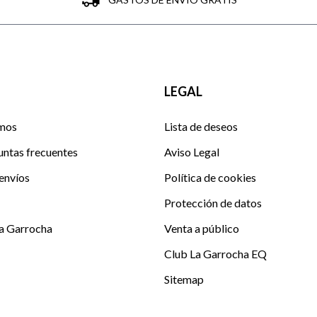
LEGAL
mos
Lista de deseos
untas frecuentes
Aviso Legal
envíos
Política de cookies
Protección de datos
La Garrocha
Venta a público
Club La Garrocha EQ
Sitemap