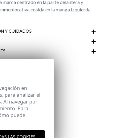
a marca centrado en la parte delantera y
onmemorativa cosida en la manga izquierda.
N Y CUIDADOS
ES
Área de
avegación en
 para analizar el
. Al navegar por
miento. Para
 cómo puede
DAS LAS COOKIES