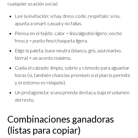
cualquier ocasión social.
Lee la invitación: si hay dress code, respétalo; si no,
apunta a smart-casual y no fallas.
Piensa en el tejido: calor = lino/algodón ligero; noche
fresca = punto fino/chaqueta ligera.
Elige la paleta: base neutra (blanco, gris, azul marino,
tierra) + un acento máximo.
Cuida el calzado: limpio, sobrio y cómodo para aguantar
horas (sí, también chanclas premium si el plan lo permite
y el entorno es relajado).
Un protagonista: si una prenda destaca, baja el volumen
del resto.
Combinaciones ganadoras
(listas para copiar)