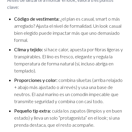
clave:
Código de vestimenta:
¿el plan es casual, smart o más
arreglado? Ajusta el nivel de formalidad. Un look casual
bien elegido puede impactar más que uno demasiado
formal.
Clima y tejido:
si hace calor, apuesta por fibras ligeras y
transpirables. El lino es fresco, elegante y regula la
temperatura de forma natural (sí, incluso abriga en
templado).
Proporciones y color:
combina siluetas (arriba relajado
+ abajo más ajustado o al revés) y usa una base de
neutros. El azul marino es un comodín impecable que
transmite seguridad y combina con casi todo.
Pequeño tip extra:
cuida los zapatos (limpios y en buen
estado) y lleva un solo “protagonista” en el look; si una
prenda destaca, que el resto acompañe.