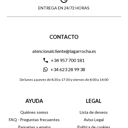
ENTREGA EN 24/72 HORAS
CONTACTO
atencionalcliente@lagarrocha.es
+34 957 700 181
+34 623 28 99 38
De lunes a jueves de 8:30 a 17:30 y viernes de 8:00 a 14:00
AYUDA
LEGAL
Quiénes somos
Lista de deseos
FAQ - Preguntas frecuentes
Aviso Legal
Paquetes y envíos
Política de cookies