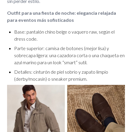
sin perder estilo.
Outfit para una fiesta de noche: elegancia relajada
para eventos más sofisticados
Base: pantalón chino beige o vaquero raw, según el
dress code.
Parte superior: camisa de botones (mejor lisa) y
sobrecapa ligera: una cazadora corta o una chaqueta en
azul marino para un look “smart” sutil.
Detalles: cinturón de piel sobrio y zapato limpio
(derby/mocasín) o sneaker premium.