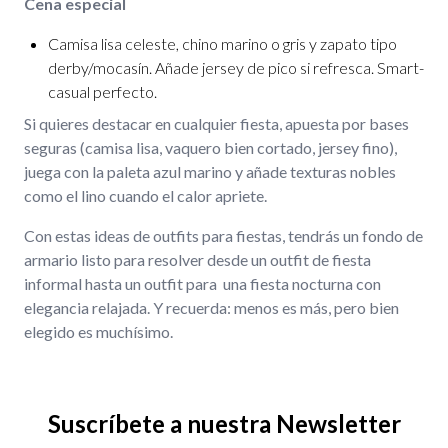
Cena especial
Camisa lisa celeste, chino marino o gris y zapato tipo
derby/mocasín. Añade jersey de pico si refresca. Smart-
casual perfecto.
Si quieres destacar en cualquier fiesta, apuesta por bases
seguras (camisa lisa, vaquero bien cortado, jersey fino),
juega con la paleta azul marino y añade texturas nobles
como el lino cuando el calor apriete.
Con estas ideas de outfits para fiestas, tendrás un fondo de
armario listo para resolver desde un outfit de fiesta
informal hasta un outfit para una fiesta nocturna con
elegancia relajada. Y recuerda: menos es más, pero bien
elegido es muchísimo.
Suscríbete a nuestra Newsletter