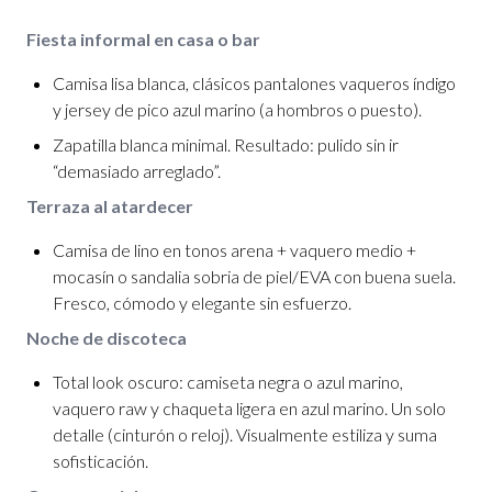
Fiesta informal en casa o bar
Camisa lisa blanca, clásicos pantalones vaqueros índigo
y jersey de pico azul marino (a hombros o puesto).
Zapatilla blanca minimal. Resultado: pulido sin ir
“demasiado arreglado”.
Terraza al atardecer
Camisa de lino en tonos arena + vaquero medio +
mocasín o sandalia sobria de piel/EVA con buena suela.
Fresco, cómodo y elegante sin esfuerzo.
Noche de discoteca
Total look oscuro: camiseta negra o azul marino,
vaquero raw y chaqueta ligera en azul marino. Un solo
detalle (cinturón o reloj). Visualmente estiliza y suma
sofisticación.