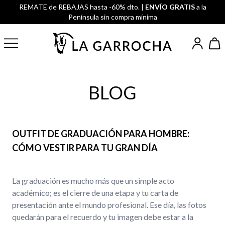
REMATE de REBAJAS hasta -60% dto. |
ENVÍO GRATIS
a la
Península sin compra mínima
BLOG
OUTFIT DE GRADUACIÓN PARA HOMBRE:
CÓMO VESTIR PARA TU GRAN DÍA
La graduación es mucho más que un simple acto
académico; es el cierre de una etapa y tu carta de
presentación ante el mundo profesional. Ese día, las fotos
quedarán para el recuerdo y tu imagen debe estar a la