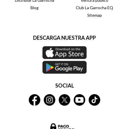
Distribuir La Garrocha
Venta a público
Blog
Club La Garrocha EQ
Sitemap
DESCARGA NUESTRA APP
SOCIAL