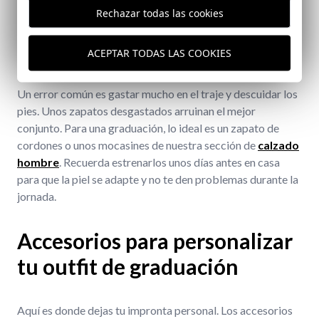
Rechazar todas las cookies
El calzado de piel: La pieza
fundamental de tu vestimenta
ACEPTAR TODAS LAS COOKIES
Un error común es gastar mucho en el traje y descuidar los
pies. Unos zapatos desgastados arruinan el mejor
conjunto. Para una graduación, lo ideal es un zapato de
cordones o unos mocasines de nuestra sección de
calzado
hombre
. Recuerda estrenarlos unos días antes en casa
para que la piel se adapte y no te den problemas durante la
jornada.
Accesorios para personalizar
tu outfit de graduación
Aquí es donde dejas tu impronta personal. Los accesorios