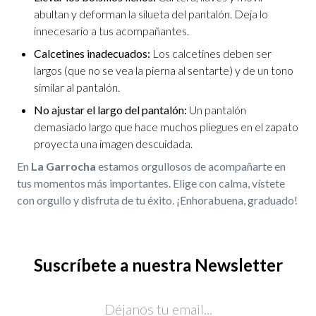
abultan y deforman la silueta del pantalón. Deja lo
innecesario a tus acompañantes.
Calcetines inadecuados:
Los calcetines deben ser
largos (que no se vea la pierna al sentarte) y de un tono
similar al pantalón.
No ajustar el largo del pantalón:
Un pantalón
demasiado largo que hace muchos pliegues en el zapato
proyecta una imagen descuidada.
En
La Garrocha
estamos orgullosos de acompañarte en
tus momentos más importantes. Elige con calma, vístete
con orgullo y disfruta de tu éxito. ¡Enhorabuena, graduado!
Suscríbete a nuestra Newsletter
Email