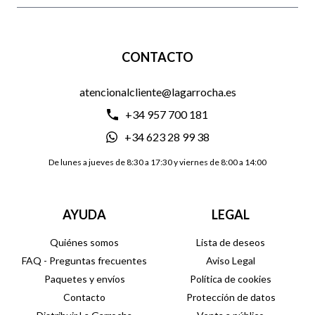
CONTACTO
atencionalcliente@lagarrocha.es
+34 957 700 181
+34 623 28 99 38
De lunes a jueves de 8:30 a 17:30 y viernes de 8:00 a 14:00
AYUDA
LEGAL
Quiénes somos
Lista de deseos
FAQ - Preguntas frecuentes
Aviso Legal
Paquetes y envíos
Política de cookies
Contacto
Protección de datos