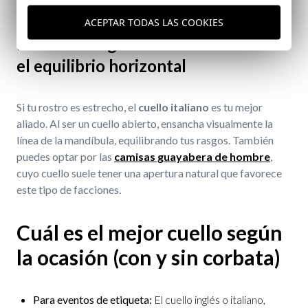
horizontalidad de tu rostro.
ACEPTAR TODAS LAS COOKIES
Rostros alargados o finos: Buscando
el equilibrio horizontal
Si tu rostro es estrecho, el
cuello italiano
es tu mejor
aliado. Al ser un cuello abierto, ensancha visualmente la
línea de la mandíbula, equilibrando tus rasgos. También
puedes optar por las
camisas guayabera de hombre
,
cuyo cuello suele tener una apertura natural que favorece
este tipo de facciones.
Cuál es el mejor cuello según
la ocasión (con y sin corbata)
Para eventos de etiqueta:
El cuello inglés o italiano,