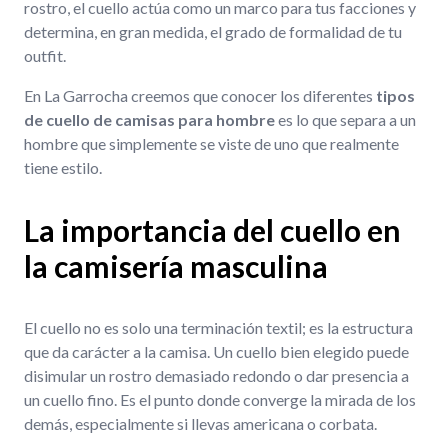
rostro, el cuello actúa como un marco para tus facciones y
determina, en gran medida, el grado de formalidad de tu
outfit.
En La Garrocha creemos que conocer los diferentes
tipos
de cuello de camisas para hombre
es lo que separa a un
hombre que simplemente se viste de uno que realmente
tiene estilo.
La importancia del cuello en
la camisería masculina
El cuello no es solo una terminación textil; es la estructura
que da carácter a la camisa. Un cuello bien elegido puede
disimular un rostro demasiado redondo o dar presencia a
un cuello fino. Es el punto donde converge la mirada de los
demás, especialmente si llevas americana o corbata.