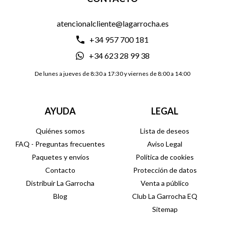
atencionalcliente@lagarrocha.es
+34 957 700 181
+34 623 28 99 38
De lunes a jueves de 8:30 a 17:30 y viernes de 8:00 a 14:00
AYUDA
LEGAL
Quiénes somos
Lista de deseos
FAQ - Preguntas frecuentes
Aviso Legal
Paquetes y envíos
Política de cookies
Contacto
Protección de datos
Distribuir La Garrocha
Venta a público
Blog
Club La Garrocha EQ
Sitemap