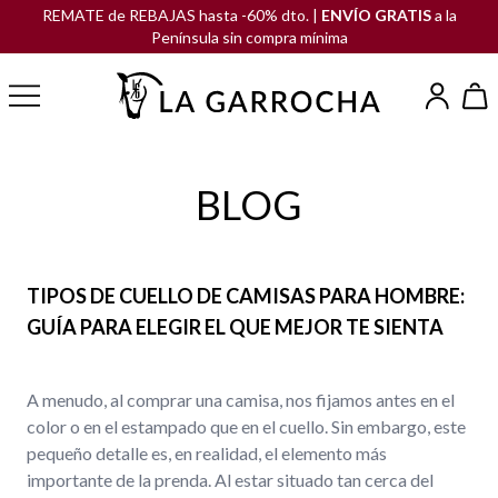
REMATE de REBAJAS hasta -60% dto. |
ENVÍO GRATIS
a la
Península sin compra mínima
BLOG
TIPOS DE CUELLO DE CAMISAS PARA HOMBRE:
GUÍA PARA ELEGIR EL QUE MEJOR TE SIENTA
A menudo, al comprar una camisa, nos fijamos antes en el
color o en el estampado que en el cuello. Sin embargo, este
pequeño detalle es, en realidad, el elemento más
importante de la prenda. Al estar situado tan cerca del