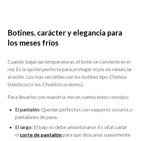
Botines, carácter y elegancia para
los meses fríos
Cuando bajan las temperaturas, el botín se convierte en el
rey. Es la opción perfecta para proteger el pie sin renunciar
al estilo. Los más versátiles son los botines tipo
Chelsea
(elásticos) o los
Chukka
(cordones).
Para llevarlos con maestría, ten en cuenta estos consejos:
El pantalón:
Quedan perfectos con vaqueros oscuros o
pantalones de pana.
El largo:
El bajo no debe amontonarse. Es vital cuidar
el
corte de pantalón
para que descanse suavemente