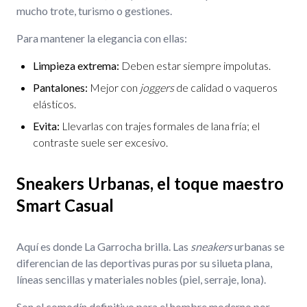
mucho trote, turismo o gestiones.
Para mantener la elegancia con ellas:
Limpieza extrema:
Deben estar siempre impolutas.
Pantalones:
Mejor con
joggers
de calidad o vaqueros
elásticos.
Evita:
Llevarlas con trajes formales de lana fría; el
contraste suele ser excesivo.
Sneakers Urbanas, el toque maestro
Smart Casual
Aquí es donde La Garrocha brilla. Las
sneakers
urbanas se
diferencian de las deportivas puras por su silueta plana,
líneas sencillas y materiales nobles (piel, serraje, lona).
Son el comodín definitivo para el hombre moderno por