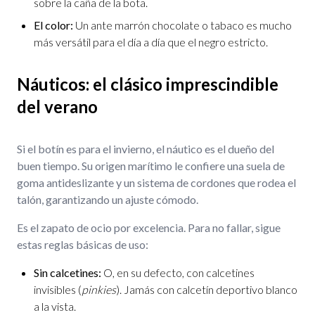
sobre la caña de la bota.
El color:
Un ante marrón chocolate o tabaco es mucho
más versátil para el día a día que el negro estricto.
Náuticos: el clásico imprescindible
del verano
Si el botín es para el invierno, el náutico es el dueño del
buen tiempo. Su origen marítimo le confiere una suela de
goma antideslizante y un sistema de cordones que rodea el
talón, garantizando un ajuste cómodo.
Es el zapato de ocio por excelencia. Para no fallar, sigue
estas reglas básicas de uso:
Sin calcetines:
O, en su defecto, con calcetines
invisibles (
pinkies
). Jamás con calcetín deportivo blanco
a la vista.