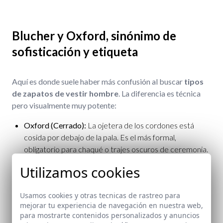
Blucher y Oxford, sinónimo de
sofisticación y etiqueta
Aquí es donde suele haber más confusión al buscar
tipos
de zapatos de vestir hombre
. La diferencia es técnica
pero visualmente muy potente:
Oxford (Cerrado):
La ojetera de los cordones está
cosida por debajo de la pala. Es el más formal,
obligatorio para chaqué o trajes oscuros de ceremonia.
Estiliza mucho el pie.
Utilizamos cookies
Blucher o Derby (Abierto):
La ojetera va cosida por
encima. Permite más amplitud en el empeine y tiene un
Usamos cookies y otras tecnicas de rastreo para
aire ligeramente más rústico. Unos Blucher con picados
mejorar tu experiencia de navegación en nuestra web,
(
brogue
) son fantásticos para ir a trabajar elegantes
para mostrarte contenidos personalizados y anuncios