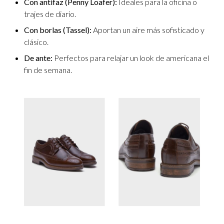
Con antifaz (Penny Loafer):
Ideales para la oficina o
trajes de diario.
Con borlas (Tassel):
Aportan un aire más sofisticado y
clásico.
De ante:
Perfectos para relajar un look de americana el
fin de semana.