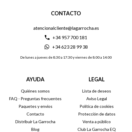
CONTACTO
atencionalcliente@lagarrocha.es
+34 957 700 181
+34 623 28 99 38
De lunes a jueves de 8:30 a 17:30 y viernes de 8:00 a 14:00
AYUDA
LEGAL
Quiénes somos
Lista de deseos
FAQ - Preguntas frecuentes
Aviso Legal
Paquetes y envíos
Política de cookies
Contacto
Protección de datos
Distribuir La Garrocha
Venta a público
Blog
Club La Garrocha EQ