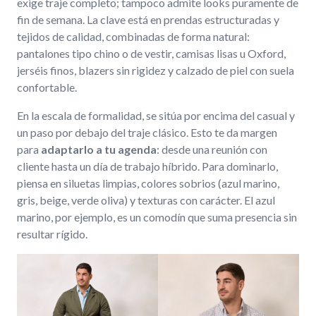
exige traje completo; tampoco admite looks puramente de
fin de semana. La clave está en prendas estructuradas y
tejidos de calidad, combinadas de forma natural:
pantalones tipo chino o de vestir, camisas lisas u Oxford,
jerséis finos, blazers sin rigidez y calzado de piel con suela
confortable.
En la escala de formalidad, se sitúa por encima del casual y
un paso por debajo del traje clásico. Esto te da margen
para
adaptarlo a tu agenda
: desde una reunión con
cliente hasta un día de trabajo híbrido. Para dominarlo,
piensa en siluetas limpias, colores sobrios (azul marino,
gris, beige, verde oliva) y texturas con carácter. El azul
marino, por ejemplo, es un comodín que suma presencia sin
resultar rígido.