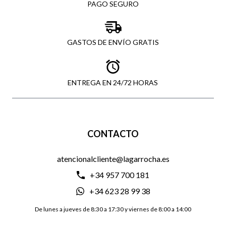
PAGO SEGURO
GASTOS DE ENVÍO GRATIS
ENTREGA EN 24/72 HORAS
CONTACTO
atencionalcliente@lagarrocha.es
+34 957 700 181
+34 623 28 99 38
De lunes a jueves de 8:30 a 17:30 y viernes de 8:00 a 14:00