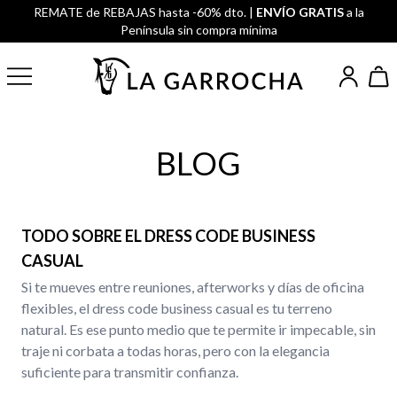
REMATE de REBAJAS hasta -60% dto. |
ENVÍO GRATIS
a la
Península sin compra mínima
BLOG
TODO SOBRE EL DRESS CODE BUSINESS
CASUAL
Si te mueves entre reuniones, afterworks y días de oficina
flexibles, el dress code business casual es tu terreno
natural. Es ese punto medio que te permite ir impecable, sin
traje ni corbata a todas horas, pero con la elegancia
suficiente para transmitir confianza.