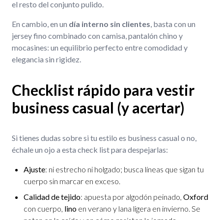
el resto del conjunto pulido.
En cambio, en un
día interno sin clientes
, basta con un
jersey fino combinado con camisa, pantalón chino y
mocasines: un equilibrio perfecto entre comodidad y
elegancia sin rigidez.
Checklist rápido para vestir
business casual (y acertar)
Si tienes dudas sobre si tu estilo es business casual o no,
échale un ojo a esta check list para despejarlas:
Ajuste
: ni estrecho ni holgado; busca líneas que sigan tu
cuerpo sin marcar en exceso.
Calidad de tejido
: apuesta por algodón peinado,
Oxford
con cuerpo,
lino
en verano y lana ligera en invierno. Se