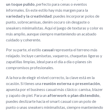
un toque pulido
, perfecto para cenas o eventos
informales. En este estilo hay más margen para la
variedad y la creatividad
: puedes incorporar polos de
punto, sobrecamisas, denim oscuro sin desgaste o
sneakers minimalistas. Aquí el juego de texturas y color es
más amplio, aunque siempre manteniendo un acabado
cuidado y coherente.
Por su parte, el estilo
casual
representa el terreno más
relajado. Incluye camisetas, vaqueros, chaquetas ligeras y
zapatillas limpias, ideal para el día a día o planes sin
compromisos profesionales.
A la hora de elegir el nivel correcto, la clave está en la
ocasión. Si tienes una
reunión externa o presentación
,
apuesta por el business casual más clásico: camisa, blazer
y zapato de piel. Para un
afterwork o plan distendido
,
puedes deslizarte hacia el smart casual con un polo de
punto o unas sneakers minimalistas, siempre manteniendo