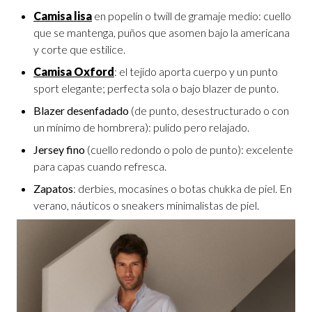
Camisa lisa
en popelín o twill de gramaje medio: cuello
que se mantenga, puños que asomen bajo la americana
y corte que estilice.
Camisa Oxford
: el tejido aporta cuerpo y un punto
sport elegante; perfecta sola o bajo blazer de punto.
Blazer desenfadado
(de punto, desestructurado o con
un mínimo de hombrera): pulido pero relajado.
Jersey fino
(cuello redondo o polo de punto): excelente
para capas cuando refresca.
Zapatos
: derbies, mocasines o botas chukka de piel. En
verano, náuticos o sneakers minimalistas de piel.