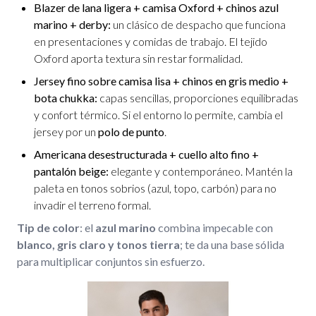
Blazer de lana ligera + camisa Oxford + chinos azul
marino + derby:
un clásico de despacho que funciona
en presentaciones y comidas de trabajo. El tejido
Oxford aporta textura sin restar formalidad.
Jersey fino sobre camisa lisa + chinos en gris medio +
bota chukka:
capas sencillas, proporciones equilibradas
y confort térmico. Si el entorno lo permite, cambia el
jersey por un
polo de punto
.
Americana desestructurada + cuello alto fino +
pantalón beige:
elegante y contemporáneo. Mantén la
paleta en tonos sobrios (azul, topo, carbón) para no
invadir el terreno formal.
Tip de color
: el
azul marino
combina impecable con
blanco, gris claro y tonos tierra
; te da una base sólida
para multiplicar conjuntos sin esfuerzo.