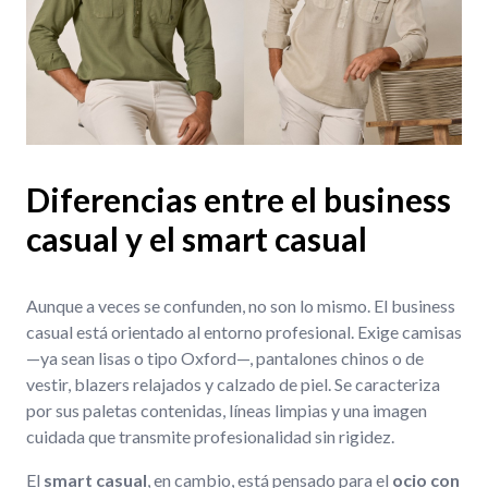
Diferencias entre el business
casual y el smart casual
Aunque a veces se confunden, no son lo mismo. El business
casual está orientado al entorno profesional. Exige camisas
—ya sean lisas o tipo Oxford—, pantalones chinos o de
vestir, blazers relajados y calzado de piel. Se caracteriza
por sus paletas contenidas, líneas limpias y una imagen
cuidada que transmite profesionalidad sin rigidez.
El
smart casual
, en cambio, está pensado para el
ocio con