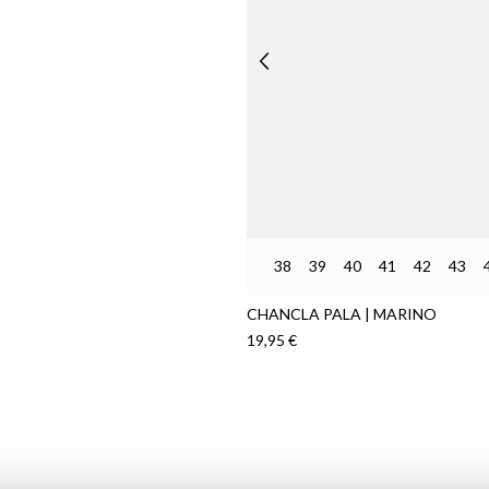
38
39
40
41
42
43
CHANCLA PALA | MARINO
19,95 €