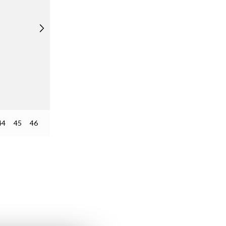
44
45
46