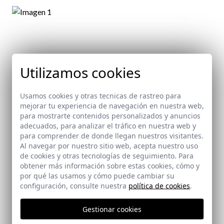
Utilizamos cookies
Usamos cookies y otras tecnicas de rastreo para
mejorar tu experiencia de navegación en nuestra web,
para mostrarte contenidos personalizados y anuncios
adecuados, para analizar el tráfico en nuestra web y
para comprender de donde llegan nuestros visitantes.
Al navegar por nuestro sitio web, acepta nuestro uso
de cookies y otras tecnologías de seguimiento. Para
obtener más información sobre estas cookies, cómo y
por qué las usamos y cómo puede cambiar su
configuración, consulte nuestra
política de cookies
.
Gestionar cookies