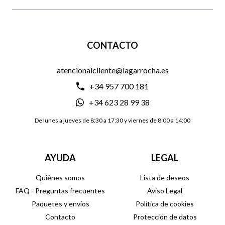
CONTACTO
atencionalcliente@lagarrocha.es
+34 957 700 181
+34 623 28 99 38
De lunes a jueves de 8:30 a 17:30 y viernes de 8:00 a 14:00
AYUDA
LEGAL
Quiénes somos
Lista de deseos
FAQ - Preguntas frecuentes
Aviso Legal
Paquetes y envíos
Política de cookies
Contacto
Protección de datos