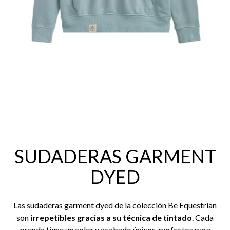
SUDADERAS GARMENT
DYED
Las
sudaderas garment dyed
de la colección Be Equestrian
son
irrepetibles gracias a su técnica de tintado
. Cada
prenda tiene un color y acabado únicos, perfectos para