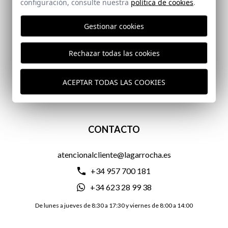
configuración, consulte nuestra
política de cookies
.
Gestionar cookies
GASTOS DE ENVÍO GRATIS
Rechazar todas las cookies
ENTREGA EN 24/72 HORAS
ACEPTAR TODAS LAS COOKIES
CONTACTO
atencionalcliente@lagarrocha.es
+34 957 700 181
+34 623 28 99 38
De lunes a jueves de 8:30 a 17:30 y viernes de 8:00 a 14:00