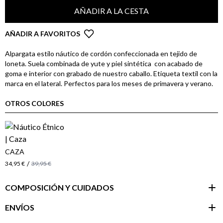
AÑADIR A LA CESTA
AÑADIR A FAVORITOS
Alpargata estilo náutico de cordón confeccionada en tejido de
loneta. Suela combinada de yute y piel sintética con acabado de
goma e interior con grabado de nuestro caballo. Etiqueta textil con la
marca en el lateral. Perfectos para los meses de primavera y verano.
OTROS COLORES
CAZA
/
34,95 €
39,95 €
COMPOSICIÓN Y CUIDADOS
ENVÍOS