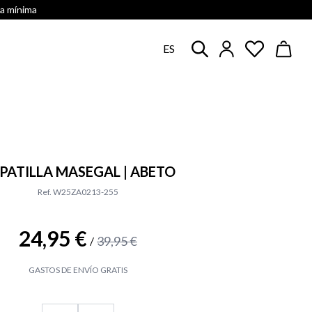
ra mínima
ES
PATILLA MASEGAL | ABETO
Ref. W25ZA0213-255
24,95 €
39,95 €
/
GASTOS DE ENVÍO GRATIS