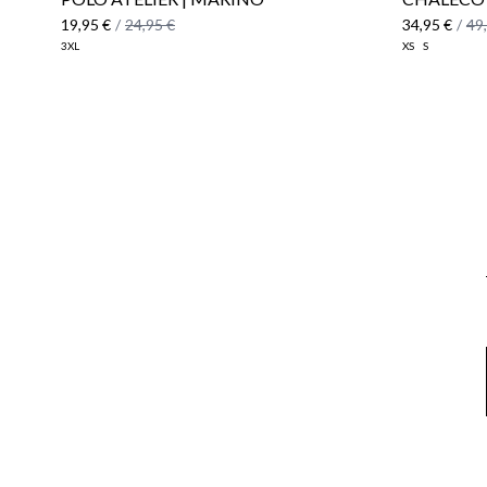
19,95 €
/
24,95 €
34,95 €
/
49
3XL
XS
S
Email