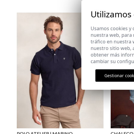
Utilizamos
Usamos cookies y o
nuestra web, para 
tráfico en nuestra
nuestro sitio web,
obtener más infor
cambiar su configu
Gestionar cook
POLO ATELIER | MARINO
CHALECO 