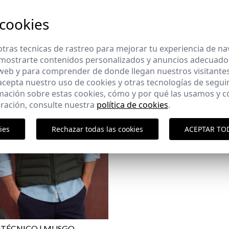
 cookies
tras tecnicas de rastreo para mejorar tu experiencia de n
mostrarte contenidos personalizados y anuncios adecuados,
 web y para comprender de donde llegan nuestros visitantes
 acepta nuestro uso de cookies y otras tecnologías de segui
mación sobre estas cookies, cómo y por qué las usamos y
ración, consulte nuestra
política de cookies
.
Paquet
ies
Rechazar todas las cookies
ACEPTAR TO
TÉCNICO | MUSGO