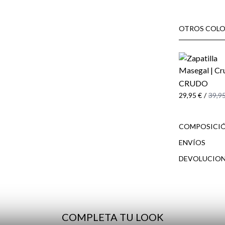
OTROS COLO
CRUDO
29,95 €
/
39,95
COMPOSICIÓ
ENVÍOS
DEVOLUCION
cliente
COMPLETA TU LOOK