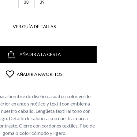
38
39
VER GUÍA DE TALLAS
AÑADIR A LA CESTA
AÑADIR A FAVORITOS
ara hombre de diseño casual en color verde
erior en ante sintético y textil con emblema
n nuestro caballo. Lengüeta textil al tono con
ogo. Detalle de talonera con nuestra marca
ontraste. Cierre con cordones textiles. Piso de
goma bicolor cómodo y ligero.