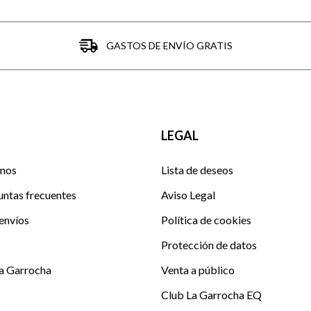
GASTOS DE ENVÍO GRATIS
LEGAL
mos
Lista de deseos
untas frecuentes
Aviso Legal
envíos
Política de cookies
Protección de datos
La Garrocha
Venta a público
Club La Garrocha EQ