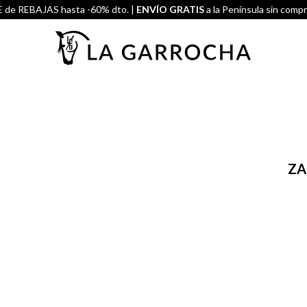
de REBAJAS hasta -60% dto. |
ENVÍO GRATIS
a la Península sin comp
ZA