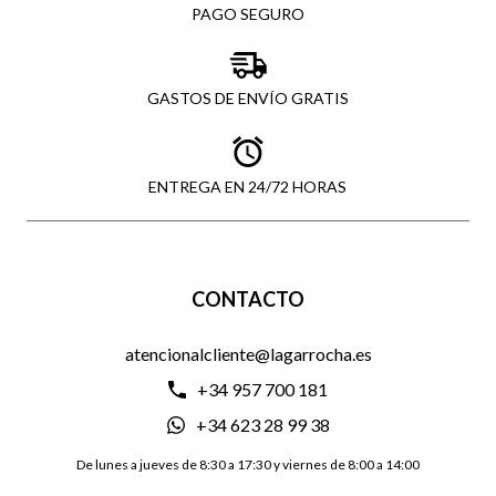
PAGO SEGURO
GASTOS DE ENVÍO GRATIS
ENTREGA EN 24/72 HORAS
CONTACTO
atencionalcliente@lagarrocha.es
+34 957 700 181
+34 623 28 99 38
De lunes a jueves de 8:30 a 17:30 y viernes de 8:00 a 14:00