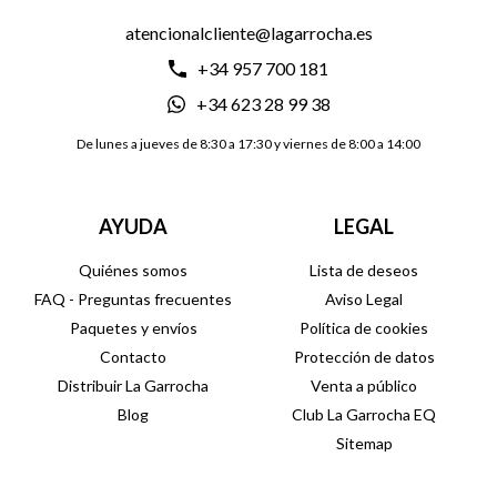
atencionalcliente@lagarrocha.es
+34 957 700 181
+34 623 28 99 38
De lunes a jueves de 8:30 a 17:30 y viernes de 8:00 a 14:00
AYUDA
LEGAL
Quiénes somos
Lista de deseos
FAQ - Preguntas frecuentes
Aviso Legal
Paquetes y envíos
Política de cookies
Contacto
Protección de datos
Distribuir La Garrocha
Venta a público
Blog
Club La Garrocha EQ
Sitemap