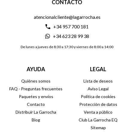
CONTACTO
atencionalcliente@lagarrocha.es
+34 957 700 181
+34 623 28 99 38
De lunes a jueves de 8:30 a 17:30 y viernes de 8:00 a 14:00
AYUDA
LEGAL
Quiénes somos
Lista de deseos
FAQ - Preguntas frecuentes
Aviso Legal
Paquetes y envíos
Política de cookies
Contacto
Protección de datos
Distribuir La Garrocha
Venta a público
Blog
Club La Garrocha EQ
Sitemap