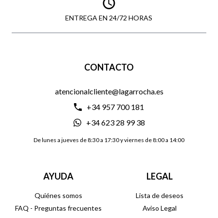
ENTREGA EN 24/72 HORAS
CONTACTO
atencionalcliente@lagarrocha.es
+34 957 700 181
+34 623 28 99 38
De lunes a jueves de 8:30 a 17:30 y viernes de 8:00 a 14:00
AYUDA
LEGAL
Quiénes somos
Lista de deseos
FAQ - Preguntas frecuentes
Aviso Legal