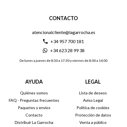
CONTACTO
atencionalcliente@lagarrocha.es
+34 957 700 181
+34 623 28 99 38
De lunes a jueves de 8:30 a 17:30 y viernes de 8:00 a 14:00
AYUDA
LEGAL
Quiénes somos
Lista de deseos
FAQ - Preguntas frecuentes
Aviso Legal
Paquetes y envíos
Política de cookies
Contacto
Protección de datos
Distribuir La Garrocha
Venta a público