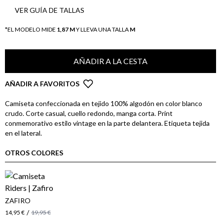
VER GUÍA DE TALLAS
*EL MODELO MIDE
1,87 M
Y LLEVA UNA TALLA
M
AÑADIR A LA CESTA
AÑADIR A FAVORITOS
Camiseta confeccionada en tejido 100% algodón en color blanco
crudo. Corte casual, cuello redondo, manga corta. Print
conmemorativo estilo vintage en la parte delantera. Etiqueta tejida
en el lateral.
OTROS COLORES
ZAFIRO
/
14,95 €
19,95 €