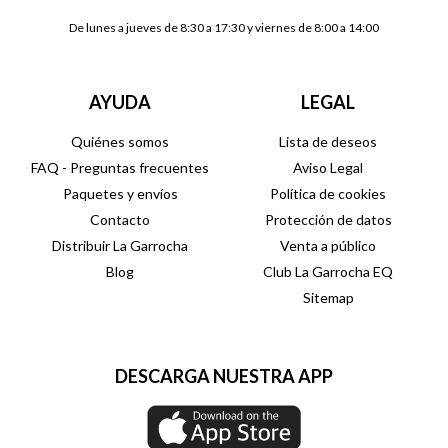
De lunes a jueves de 8:30 a 17:30 y viernes de 8:00 a 14:00
AYUDA
LEGAL
Quiénes somos
Lista de deseos
FAQ - Preguntas frecuentes
Aviso Legal
Paquetes y envíos
Política de cookies
Contacto
Protección de datos
Distribuir La Garrocha
Venta a público
Blog
Club La Garrocha EQ
Sitemap
DESCARGA NUESTRA APP