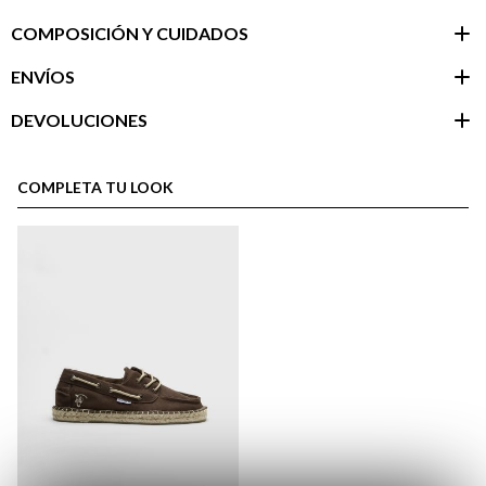
COMPOSICIÓN Y CUIDADOS
ENVÍOS
DEVOLUCIONES
Área de
cliente
COMPLETA TU LOOK
aquí