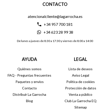
CONTACTO
atencionalcliente@lagarrocha.es
+34 957 700 181
+34 623 28 99 38
De lunes a jueves de 8:30 a 17:30 y viernes de 8:00 a 14:00
AYUDA
LEGAL
Quiénes somos
Lista de deseos
FAQ - Preguntas frecuentes
Aviso Legal
Paquetes y envíos
Política de cookies
Contacto
Protección de datos
Distribuir La Garrocha
Venta a público
Blog
Club La Garrocha EQ
Sitemap