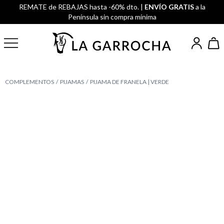
REMATE de REBAJAS hasta -60% dto. |
ENVÍO GRATIS
a la
Península sin compra mínima
COMPLEMENTOS
PIJAMAS
PIJAMA DE FRANELA | VERDE