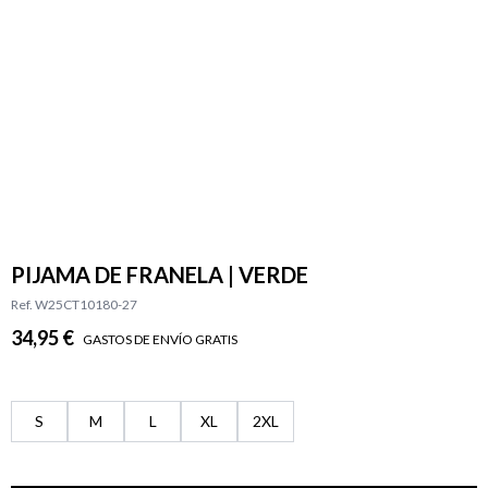
PIJAMA DE FRANELA | VERDE
Ref. W25CT10180-27
34,95 €
GASTOS DE ENVÍO GRATIS
S
M
L
XL
2XL