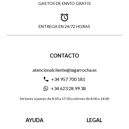
GASTOS DE ENVÍO GRATIS
ENTREGA EN 24/72 HORAS
CONTACTO
atencionalcliente@lagarrocha.es
+34 957 700 181
+34 623 28 99 38
De lunes a jueves de 8:30 a 17:30 y viernes de 8:00 a 14:00
AYUDA
LEGAL