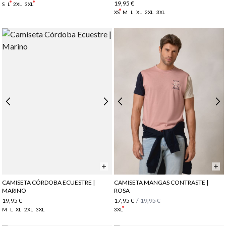
19,95 €
S
L
2XL
3XL
XS
M
L
XL
2XL
3XL
CAMISETA CÓRDOBA ECUESTRE |
CAMISETA MANGAS CONTRASTE |
MARINO
ROSA
19,95 €
17,95 €
/
19,95 €
M
L
XL
2XL
3XL
3XL