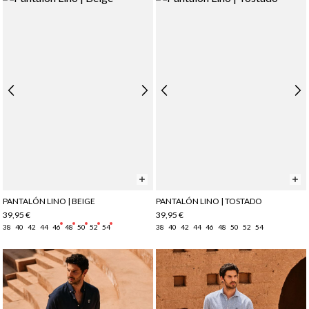
PANTALÓN LINO | BEIGE
PANTALÓN LINO | TOSTADO
39,95 €
39,95 €
38
40
42
44
46
48
50
52
54
38
40
42
44
46
48
50
52
54