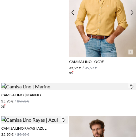
CAMISA LINO | OCRE
35,95 €
/
39,95 €
XS
CAMISA LINO | MARINO
35,95 €
/
39,95 €
XS
CAMISA LINO RAYAS | AZUL
35,95 €
/
39,95 €