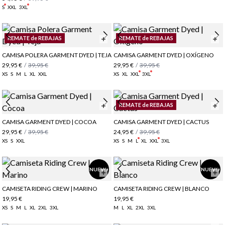
S
XXL
3XL
REMATE de REBAJAS
REMATE de REBAJAS
CAMISA POLERA GARMENT DYED | TEJA
CAMISA GARMENT DYED | OXÍGENO
29,95 €
/
39,95 €
29,95 €
/
39,95 €
XS
S
M
L
XL
XXL
XS
XL
XXL
3XL
REMATE de REBAJAS
CAMISA GARMENT DYED | COCOA
CAMISA GARMENT DYED | CACTUS
29,95 €
/
39,95 €
24,95 €
/
39,95 €
XS
S
XXL
XS
S
M
L
XL
XXL
3XL
NUEVO
NUEVO
CAMISETA RIDING CREW | MARINO
CAMISETA RIDING CREW | BLANCO
19,95 €
19,95 €
XS
S
M
L
XL
2XL
3XL
M
L
XL
2XL
3XL