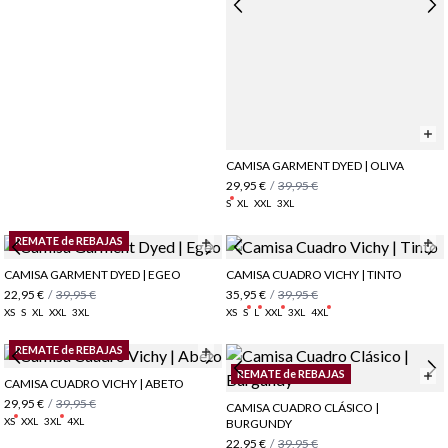
CAMISA GARMENT DYED | OLIVA
29,95 €
/
39,95 €
S
XL
XXL
3XL
REMATE de REBAJAS
CAMISA GARMENT DYED | EGEO
CAMISA CUADRO VICHY | TINTO
22,95 €
/
39,95 €
35,95 €
/
39,95 €
XS
S
XL
XXL
3XL
XS
S
L
XXL
3XL
4XL
REMATE de REBAJAS
REMATE de REBAJAS
CAMISA CUADRO VICHY | ABETO
29,95 €
/
39,95 €
CAMISA CUADRO CLÁSICO |
XS
XXL
3XL
4XL
BURGUNDY
22,95 €
/
39,95 €