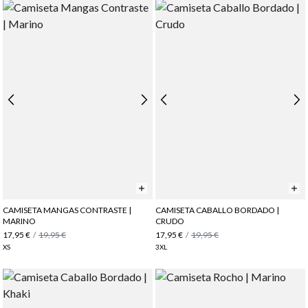
CAMISETA MANGAS CONTRASTE |
CAMISETA CABALLO BORDADO |
MARINO
CRUDO
17,95 €
/
19,95 €
17,95 €
/
19,95 €
XS
3XL