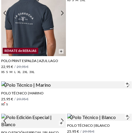
REMATE de REBAJAS
POLO PRINT ESPALDA | AZUL LAGO
22,95 €
/
29,95 €
XS
S
M
L
XL
2XL
3XL
POLO TÉCNICO | MARINO
25,95 €
/
29,95 €
XS
S
POLO TÉCNICO | BLANCO
25,95 €
/
29,95 €
POLO EDICIÓN ESPECIAL | BLANCO