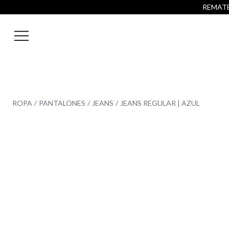
REMATE 
ROPA
PANTALONES
JEANS
JEANS REGULAR | AZUL