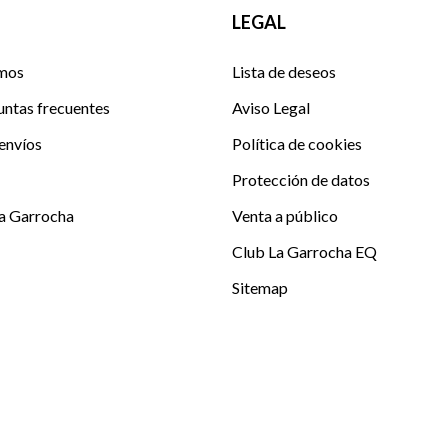
LEGAL
mos
Lista de deseos
untas frecuentes
Aviso Legal
envíos
Política de cookies
Protección de datos
La Garrocha
Venta a público
Club La Garrocha EQ
Sitemap