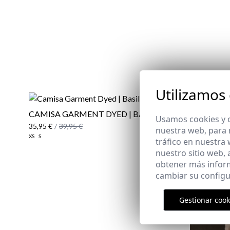
Utilizamos
CAMISA GARMENT DYED | BASIL
Usamos cookies y o
35,95 €
/
39,95 €
nuestra web, para 
XS
S
tráfico en nuestra
nuestro sitio web,
obtener más infor
cambiar su configu
Gestionar cook