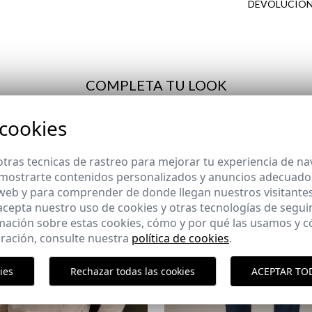
DEVOLUCION
cliente
COMPLETA TU LOOK
 cookies
tras tecnicas de rastreo para mejorar tu experiencia de n
mostrarte contenidos personalizados y anuncios adecuados,
 web y para comprender de donde llegan nuestros visitantes
 acepta nuestro uso de cookies y otras tecnologías de segui
mación sobre estas cookies, cómo y por qué las usamos y
ración, consulte nuestra
política de cookies
.
Paquet
ies
Rechazar todas las cookies
ACEPTAR TO