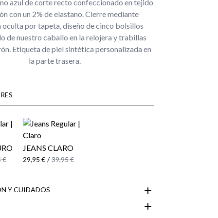
no azul de corte recto confeccionado en tejido
ón con un 2% de elastano. Cierre mediante
 oculta por tapeta, diseño de cinco bolsillos
 de nuestro caballo en la relojera y trabillas
rón. Etiqueta de piel sintética personalizada en
la parte trasera.
RES
URO
JEANS CLARO
 €
29,95 €
/
39,95 €
N Y CUIDADOS