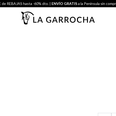
de REBAJAS hasta -60% dto. |
ENVÍO GRATIS
a la Península sin comp