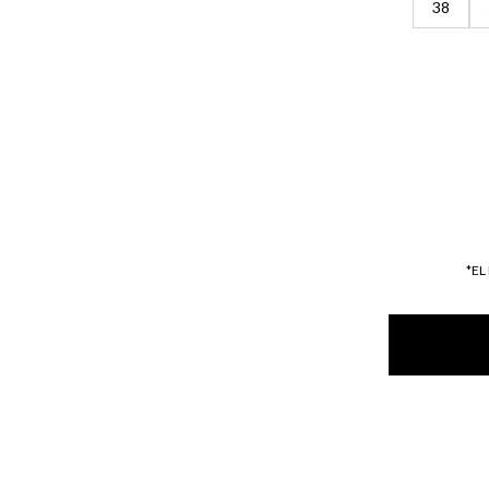
38
*EL