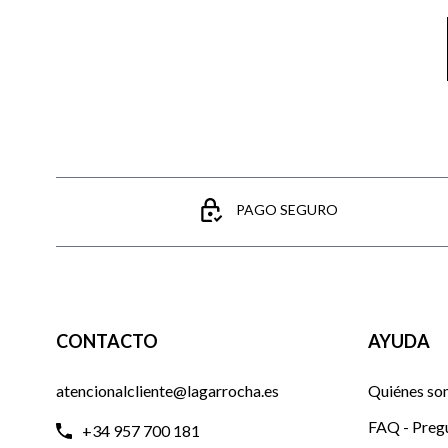
PAGO SEGURO
CONTACTO
AYUDA
atencionalcliente@lagarrocha.es
Quiénes so
FAQ - Preg
+34 957 700 181