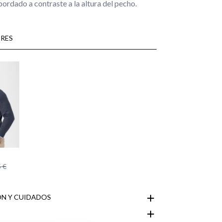
ordado a contraste a la altura del pecho.
RES
 €
N Y CUIDADOS