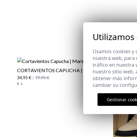
Utilizamos
Usamos cookies y o
nuestra web, para 
tráfico en nuestra
CORTAVIENTOS CAPUCHA | MARINO
nuestro sitio web,
obtener más infor
34,95 €
/
79,95 €
cambiar su configu
S
L
Gestionar cook