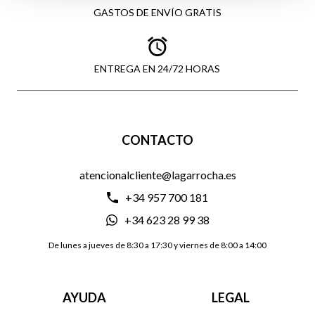
GASTOS DE ENVÍO GRATIS
ENTREGA EN 24/72 HORAS
CONTACTO
atencionalcliente@lagarrocha.es
+34 957 700 181
+34 623 28 99 38
De lunes a jueves de 8:30 a 17:30 y viernes de 8:00 a 14:00
AYUDA
LEGAL