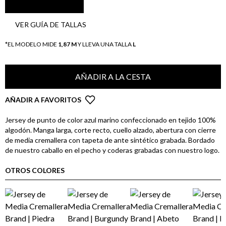
VER GUÍA DE TALLAS
*EL MODELO MIDE
1,87 M
Y LLEVA UNA TALLA
L
AÑADIR A LA CESTA
AÑADIR A FAVORITOS
Jersey de punto de color azul marino confeccionado en tejido 100%
algodón. Manga larga, corte recto, cuello alzado, abertura con cierre
de media cremallera con tapeta de ante sintético grabada. Bordado
de nuestro caballo en el pecho y coderas grabadas con nuestro logo.
OTROS COLORES