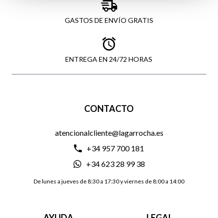
GASTOS DE ENVÍO GRATIS
ENTREGA EN 24/72 HORAS
CONTACTO
atencionalcliente@lagarrocha.es
+34 957 700 181
+34 623 28 99 38
De lunes a jueves de 8:30 a 17:30 y viernes de 8:00 a 14:00
AYUDA
LEGAL