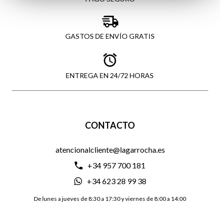
GASTOS DE ENVÍO GRATIS
ENTREGA EN 24/72 HORAS
CONTACTO
atencionalcliente@lagarrocha.es
+34 957 700 181
+34 623 28 99 38
De lunes a jueves de 8:30 a 17:30 y viernes de 8:00 a 14:00