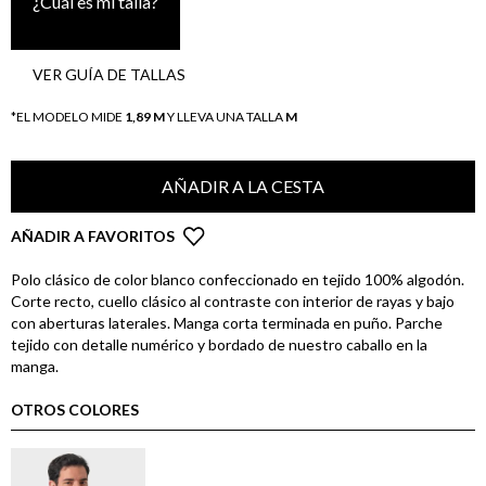
¿Cuál es mi talla?
VER GUÍA DE TALLAS
*EL MODELO MIDE
1,89 M
Y LLEVA UNA TALLA
M
AÑADIR A LA CESTA
AÑADIR A FAVORITOS
Polo clásico de color blanco confeccionado en tejido 100% algodón.
Corte recto, cuello clásico al contraste con interior de rayas y bajo
con aberturas laterales. Manga corta terminada en puño. Parche
tejido con detalle numérico y bordado de nuestro caballo en la
manga.
OTROS COLORES