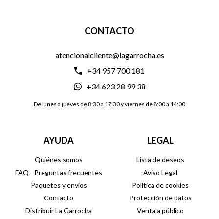
CONTACTO
atencionalcliente@lagarrocha.es
+34 957 700 181
+34 623 28 99 38
De lunes a jueves de 8:30 a 17:30 y viernes de 8:00 a 14:00
AYUDA
LEGAL
Quiénes somos
Lista de deseos
FAQ - Preguntas frecuentes
Aviso Legal
Paquetes y envíos
Política de cookies
Contacto
Protección de datos
Distribuir La Garrocha
Venta a público