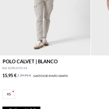
POLO CALVET | BLANCO
Ref. S25PL0759-24
15,95 €
/
29,95 €
GASTOS DE ENVÍO GRATIS
XS