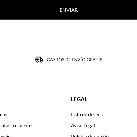
ENVIAR
Paquet
GASTOS DE ENVÍO GRATIS
LEGAL
mos
Lista de deseos
untas frecuentes
Aviso Legal
envíos
Política de cookies