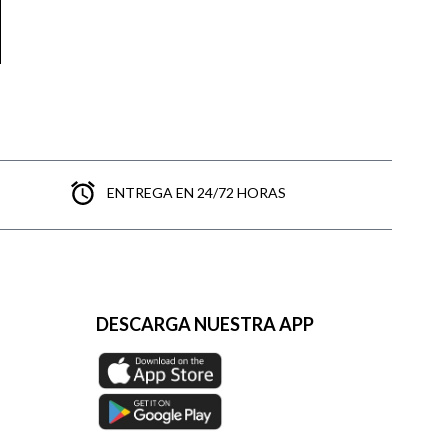
aquí
es y envíos
aquí
ENTREGA EN 24/72 HORAS
DESCARGA NUESTRA APP