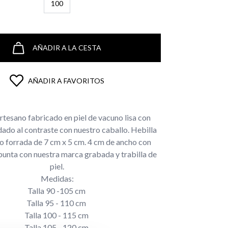
100
AÑADIR A LA CESTA
AÑADIR A FAVORITOS
rtesano fabricado en piel de vacuno lisa con
ado al contraste con nuestro caballo. Hebilla
jo forrada de 7 cm x 5 cm. 4 cm de ancho con
unta con nuestra marca grabada y trabilla de
piel.
Medidas:
Talla 90 -105 cm
Talla 95 - 110 cm
Talla 100 - 115 cm
Talla 105 - 120 cm