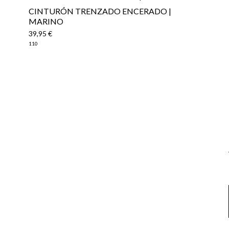
CINTURÓN TRENZADO ENCERADO |
MARINO
39,95 €
110
Email