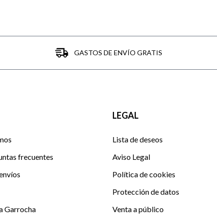
GASTOS DE ENVÍO GRATIS
LEGAL
mos
Lista de deseos
untas frecuentes
Aviso Legal
envíos
Política de cookies
Protección de datos
La Garrocha
Venta a público