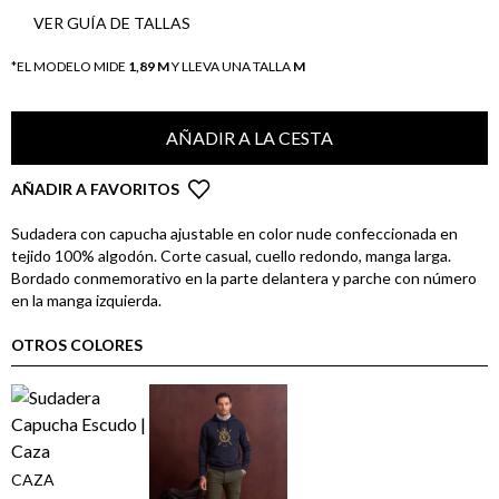
VER GUÍA DE TALLAS
*EL MODELO MIDE
1,89 M
Y LLEVA UNA TALLA
M
AÑADIR A LA CESTA
AÑADIR A FAVORITOS
Sudadera con capucha ajustable en color nude confeccionada en
tejido 100% algodón. Corte casual, cuello redondo, manga larga.
Bordado conmemorativo en la parte delantera y parche con número
en la manga izquierda.
OTROS COLORES
CAZA