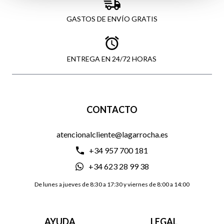
GASTOS DE ENVÍO GRATIS
ENTREGA EN 24/72 HORAS
CONTACTO
atencionalcliente@lagarrocha.es
+34 957 700 181
+34 623 28 99 38
De lunes a jueves de 8:30 a 17:30 y viernes de 8:00 a 14:00
AYUDA
LEGAL