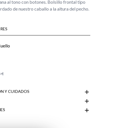
ana al tono con botones. Bolsillo frontal tipo
rdado de nuestro caballo a la altura del pecho.
RES
 €
N Y CUIDADOS
ES
Área de