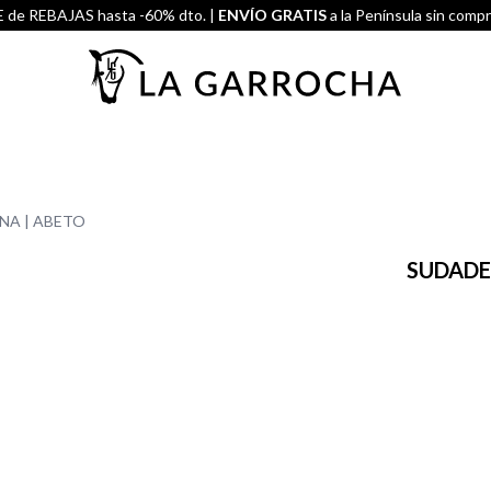
de REBAJAS hasta -60% dto. |
ENVÍO GRATIS
a la Península sin comp
NA | ABETO
SUDADE