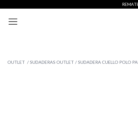
REMATE 
OUTLET
SUDADERAS OUTLET
SUDADERA CUELLO POLO PA