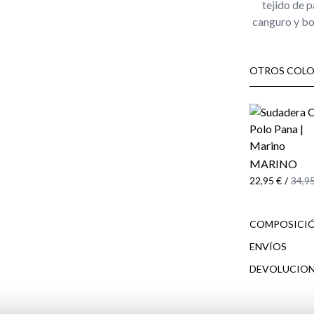
tejido de p
canguro y bo
OTROS COLO
MARINO
22,95 €
/
34,95
COMPOSICIÓ
ENVÍOS
DEVOLUCION
cliente