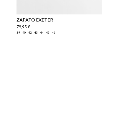
ZAPATO EXETER
79,95 €
39
40
42
43
44
45
46
Email