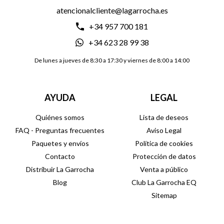
atencionalcliente@lagarrocha.es
+34 957 700 181
+34 623 28 99 38
De lunes a jueves de 8:30 a 17:30 y viernes de 8:00 a 14:00
AYUDA
LEGAL
Quiénes somos
Lista de deseos
FAQ - Preguntas frecuentes
Aviso Legal
Paquetes y envíos
Política de cookies
Contacto
Protección de datos
Distribuir La Garrocha
Venta a público
Blog
Club La Garrocha EQ
Sitemap