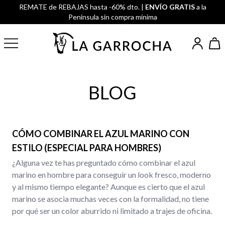
REMATE de REBAJAS hasta -60% dto. |
ENVÍO GRATIS
a la
Península sin compra mínima
BLOG
CÓMO COMBINAR EL AZUL MARINO CON
ESTILO (ESPECIAL PARA HOMBRES)
¿Alguna vez te has preguntado cómo combinar el azul
marino en hombre para conseguir un look fresco, moderno
y al mismo tiempo elegante? Aunque es cierto que el azul
marino se asocia muchas veces con la formalidad, no tiene
por qué ser un color aburrido ni limitado a trajes de oficina.