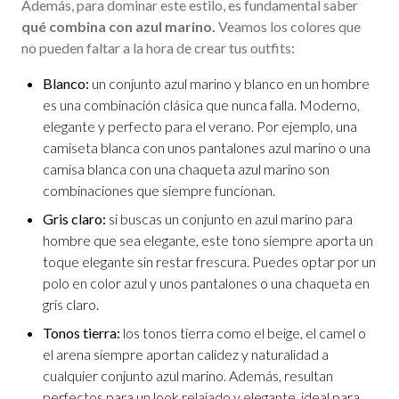
Además, para dominar este estilo, es fundamental saber
qué combina con azul marino.
Veamos los colores que
no pueden faltar a la hora de crear tus outfits:
Blanco:
un conjunto azul marino y blanco en un hombre
es una combinación clásica que nunca falla. Moderno,
elegante y perfecto para el verano. Por ejemplo, una
camiseta blanca con unos pantalones azul marino o una
camisa blanca con una chaqueta azul marino son
combinaciones que siempre funcionan.
Gris claro:
si buscas un conjunto en azul marino para
hombre que sea elegante, este tono siempre aporta un
toque elegante sin restar frescura. Puedes optar por un
polo en color azul y unos pantalones o una chaqueta en
gris claro.
Tonos tierra:
los tonos tierra como el beige, el camel o
el arena siempre aportan calidez y naturalidad a
cualquier conjunto azul marino. Además, resultan
perfectos para un look relajado y elegante, ideal para