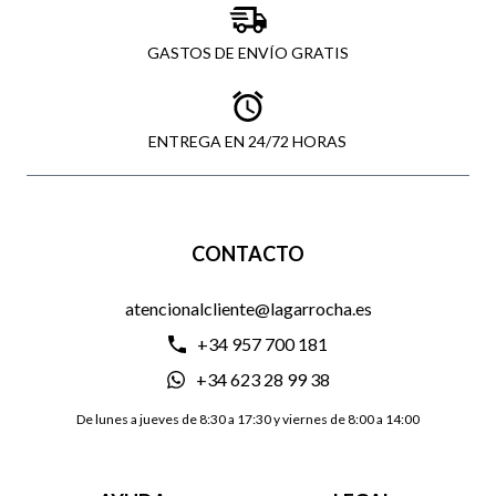
GASTOS DE ENVÍO GRATIS
ENTREGA EN 24/72 HORAS
CONTACTO
atencionalcliente@lagarrocha.es
+34 957 700 181
+34 623 28 99 38
De lunes a jueves de 8:30 a 17:30 y viernes de 8:00 a 14:00