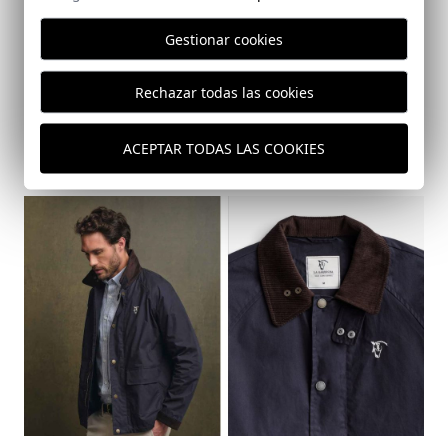
marino
Gestionar cookies
Esta prenda combina perfectamente funcionalidad y estilo.
Rechazar todas las cookies
Ideal para salidas casuales o para protegerte del frío en los
días más frescos. Además, su acabado encerado aporta un
toque moderno y diferente a la clásica chaqueta azul
ACEPTAR TODAS LAS COOKIES
marino.