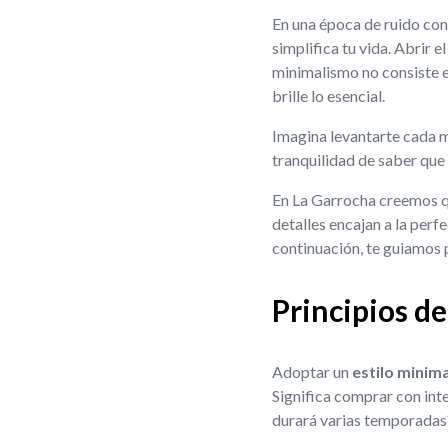
En una época de ruido con
simplifica tu vida. Abrir 
minimalismo no consiste en
brille lo esencial.
Imagina levantarte cada ma
tranquilidad de saber que
En La Garrocha creemos qu
detalles encajan a la perf
continuación, te guiamos p
Principios de
Adoptar un
estilo minim
Significa comprar con int
durará varias temporadas?