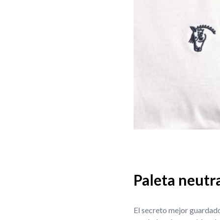
Paleta neutr
El secreto mejor guardad