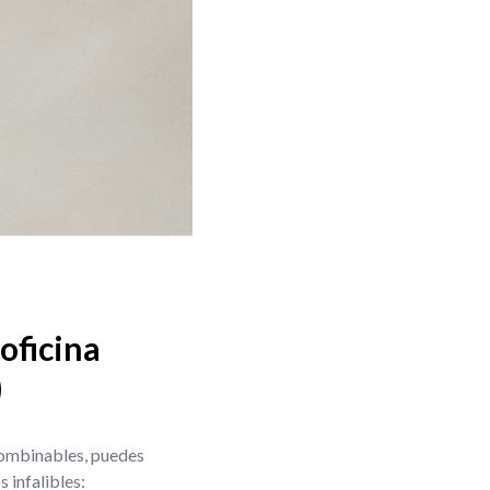
oficina
)
 combinables, puedes
 infalibles: