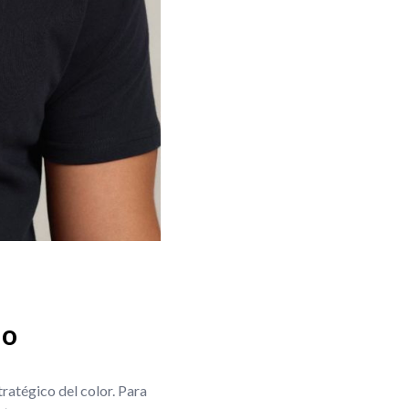
do
tratégico del color. Para