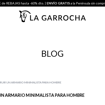
de REBAJAS hasta -60% dto. |
ENVÍO GRATIS
a la Península sin comp
BLOG
UIR UN ARMARIO MINIMALISTA PARA HOMBRE
N ARMARIO MINIMALISTA PARA HOMBRE