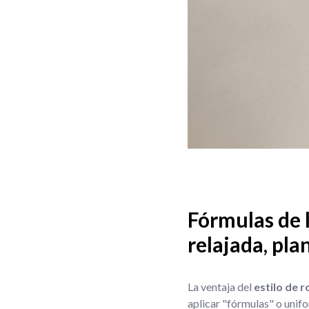
Fórmulas de l
relajada, pla
La ventaja del
estilo de 
aplicar "fórmulas" o unifo