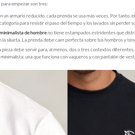
 para empezar son tres:
n un armario reducido, cada prenda se usa más veces. Por tanto, el a
ategoría para resistir el paso del tiempo y los lavados sin perder s
 minimalista de hombre
no tiene estampados estridentes que distrai
la silueta. La prenda debe caer perfecta sobre tus hombros y tene
pieza debe servir para, al menos, dos o tres contextos diferentes
minimalista; una que funciona con vaqueros y con pantalón de vestir,