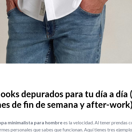
ooks depurados para tu día a día (
nes de fin de semana y after-work
ropa minimalista para hombre
es la velocidad. Al tener prendas
rmes personales que sabes que funcionan. Aquí tienes tres ejemplos