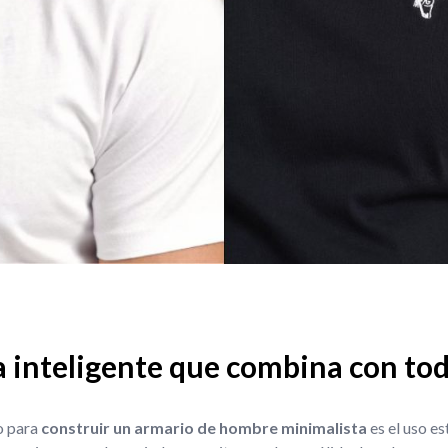
a inteligente que combina con to
o para
construir un armario de hombre minimalista
es el uso es