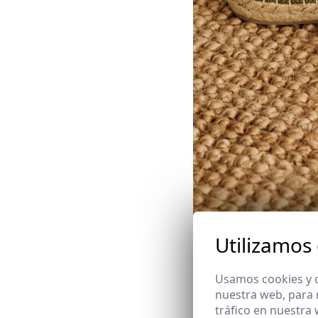
Utilizamos
Claves esenci
Usamos cookies y o
nuestra web, para 
Introducir este calzado en
tráfico en nuestra