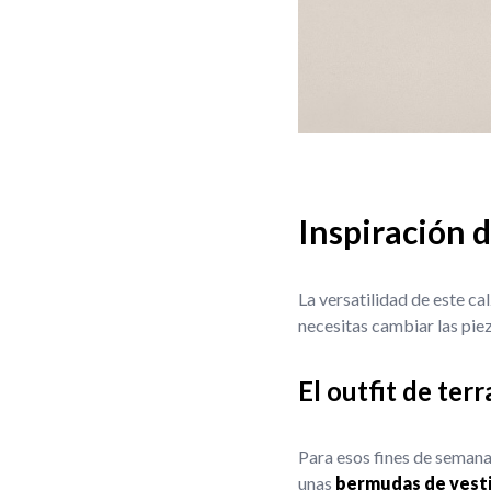
Inspiración d
La versatilidad de este ca
necesitas cambiar las piez
El outfit de ter
Para esos fines de semana 
unas
bermudas de vesti