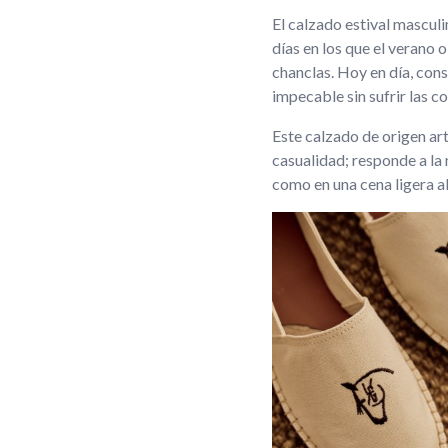
El calzado estival mascul
días en los que el verano 
chanclas. Hoy en día, con
impecable sin sufrir las c
Este calzado de origen art
casualidad; responde a la
como en una cena ligera al