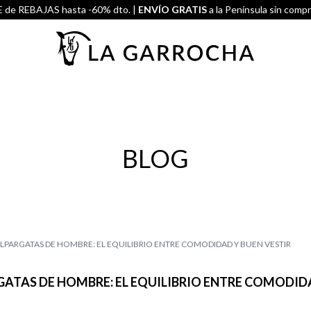
de REBAJAS hasta -60% dto. |
ENVÍO GRATIS
a la Península sin comp
BLOG
LPARGATAS DE HOMBRE: EL EQUILIBRIO ENTRE COMODIDAD Y BUEN VESTIR
ATAS DE HOMBRE: EL EQUILIBRIO ENTRE COMODIDA