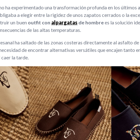
ino ha experimentado una transformación profunda en los últimos 
obligaba a elegir entre la rigidez de unos zapatos cerrados o la exc
struir un buen
outfit con
alpargatas
de hombre
es la solución ide
onsecuencias de las altas temperaturas.
esanal ha saltado de las zonas costeras directamente al asfalto de l
 necesidad de encontrar alternativas versátiles que encajen tanto 
 caer la tarde.