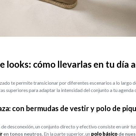
e looks: cómo llevarlas en tu día a
lzado te permite transicionar por diferentes escenarios a lo largo d
as superiores para adaptar la intensidad del conjunto a tu agenda d
raza: con bermudas de vestir y polo de piq
de desconexión, un conjunto directo y efectivo consiste en unir tu
r
en tonos neutros
. En la parte superior, un
polo básico
de nuest