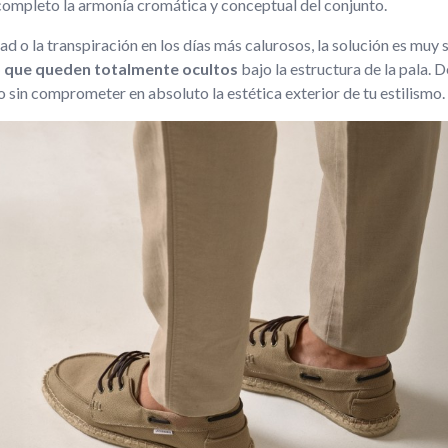
completo la armonía cromática y conceptual del conjunto.
d o la transpiración en los días más calurosos, la solución es muy s
jo que queden totalmente ocultos
bajo la estructura de la pala. 
ado sin comprometer en absoluto la estética exterior de tu estilismo.