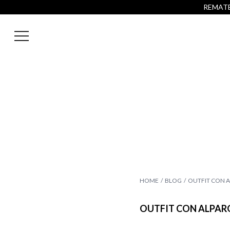
REMATE 
HOME
BLOG
OUTFIT CON A
OUTFIT CON ALPARG