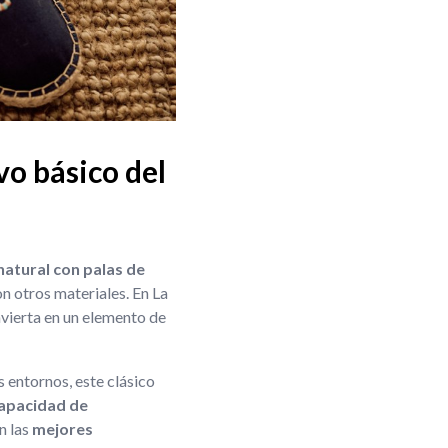
vo básico del
natural con palas de
on otros materiales. En La
vierta en un elemento de
 entornos, este clásico
apacidad de
n las
mejores