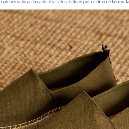
 quienes valoran la calidad y la durabilidad por encima de las moda