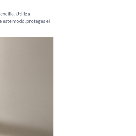
encilla.
Utiliza
De este modo, proteges el