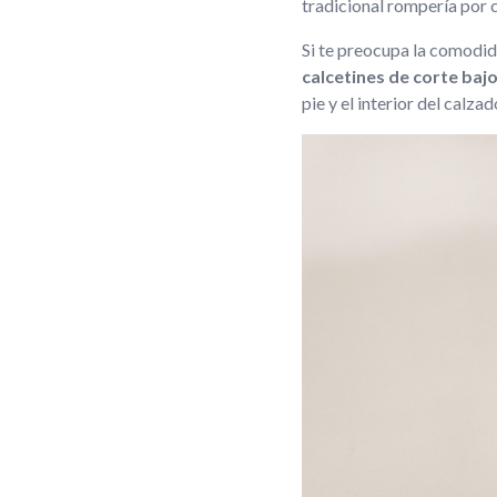
tradicional rompería por 
Si te preocupa la comodida
calcetines de corte ba
pie y el interior del calz