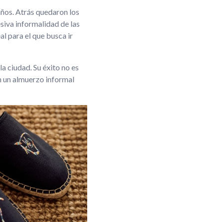
años. Atrás quedaron los
esiva informalidad de las
al para el que busca ir
a ciudad. Su éxito no es
en un almuerzo informal