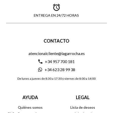
ENTREGA EN 24/72 HORAS
CONTACTO
atencionalcliente@lagarrocha.es
+34 957 700 181
+34 623 28 99 38
De lunes a jueves de 8:30 a 17:30 y viernes de 8:00 a 14:00
AYUDA
LEGAL
Quiénes somos
Lista de deseos