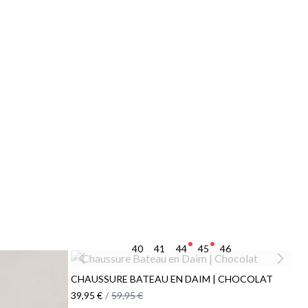
40
41
44
45
46
CHAUSSURE BATEAU EN DAIM | CHOCOLAT
39,95 €
/
59,95 €