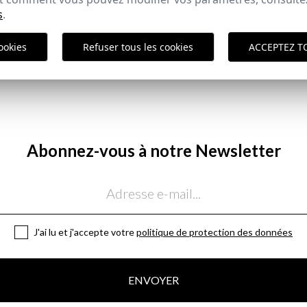
s
.
ookies
Refuser tous les cookies
ACCEPTEZ T
Abonnez-vous à notre Newsletter
J'ai lu et j'accepte votre
politique de protection des données
ENVOYER