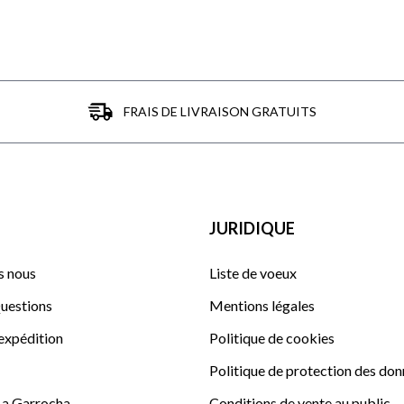
FRAIS DE LIVRAISON GRATUITS
JURIDIQUE
 nous
Liste de voeux
uestions
Mentions légales
'expédition
Politique de cookies
Politique de protection des do
La Garrocha
Conditions de vente au public