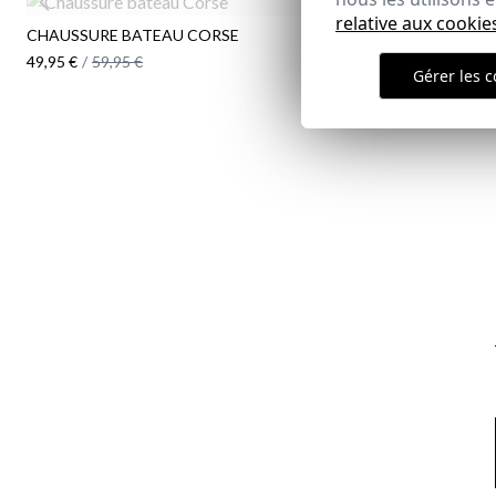
relative aux cookie
CHAUSSURE BATEAU CORSE
49,95 €
/
59,95 €
Gérer les c
Email