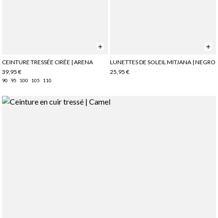
CEINTURE TRESSÉE CIRÉE | ARENA
LUNETTES DE SOLEIL MITJANA | NEGRO
39,95 €
25,95 €
90
95
100
105
110