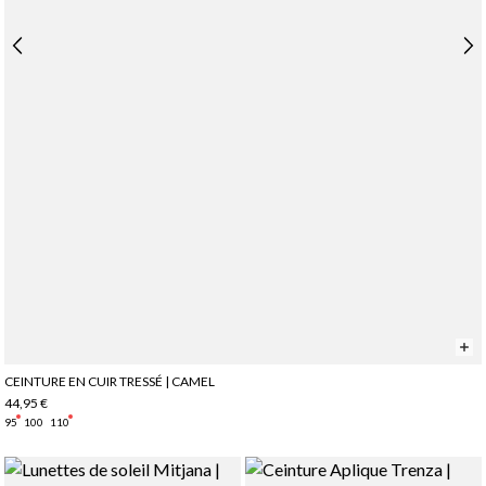
CEINTURE EN CUIR TRESSÉ | CAMEL
44,95 €
95
100
110