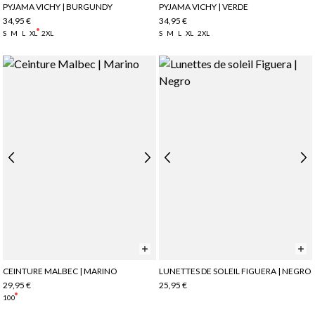
PYJAMA VICHY | BURGUNDY
PYJAMA VICHY | VERDE
34,95 €
34,95 €
S
M
L
XL
2XL
S
M
L
XL
2XL
CEINTURE MALBEC | MARINO
LUNETTES DE SOLEIL FIGUERA | NEGRO
29,95 €
25,95 €
100