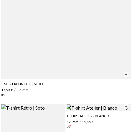
T-SHIRT RELINCHO | SOTO
17,95 €
/
19,95 €
XS
T-SHIRT ATELIER | BLANCO
12,95 €
/
19,95 €
XS