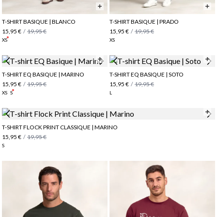
T-SHIRT BASIQUE | BLANCO
T-SHIRT BASIQUE | PRADO
15,95 €
/
19,95 €
15,95 €
/
19,95 €
XS
XS
T-SHIRT EQ BASIQUE | MARINO
T-SHIRT EQ BASIQUE | SOTO
15,95 €
/
19,95 €
15,95 €
/
19,95 €
XS
S
L
T-SHIRT FLOCK PRINT CLASSIQUE | MARINO
15,95 €
/
19,95 €
S