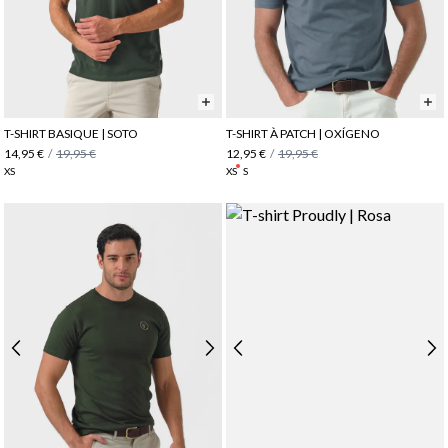
T-SHIRT BASIQUE | SOTO
T-SHIRT À PATCH | OXÍGENO
14,95 €
/
19,95 €
12,95 €
/
19,95 €
XS
XS
S