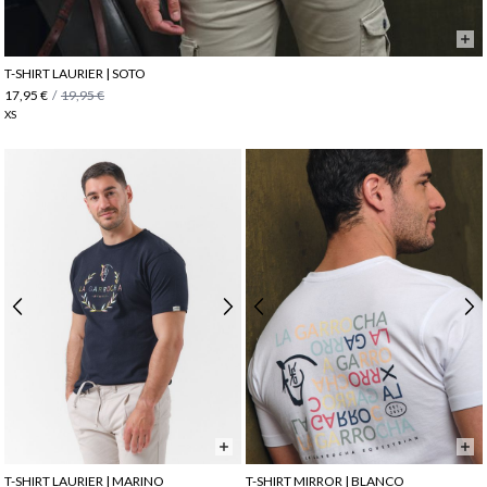
T-SHIRT LAURIER | SOTO
17,95 €
/
19,95 €
XS
T-SHIRT LAURIER | MARINO
T-SHIRT MIRROR | BLANCO