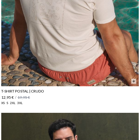
T-SHIRT POSTAL | CRUDO
12,95 €
/
19,95 €
XS
S
2XL
3XL