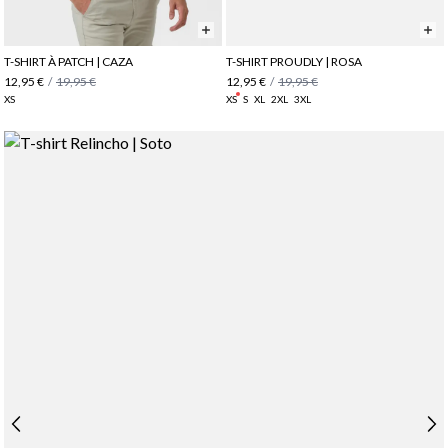
T-SHIRT À PATCH | CAZA
T-SHIRT PROUDLY | ROSA
12,95 €
/
19,95 €
12,95 €
/
19,95 €
XS
XS
S
XL
2XL
3XL