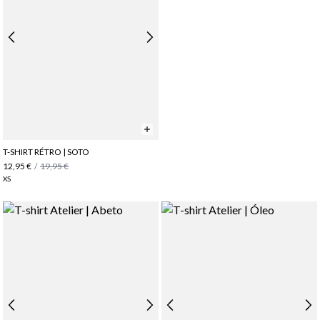
T-SHIRT RÉTRO | SOTO
12,95 €
/
19,95 €
XS