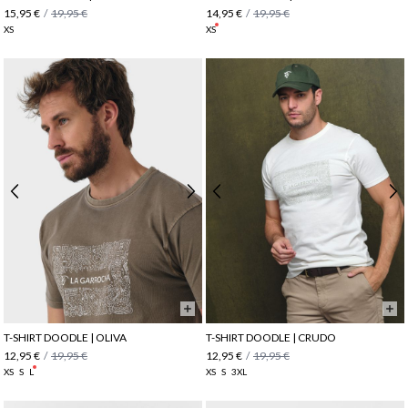
15,95 €
/
19,95 €
14,95 €
/
19,95 €
XS
XS
T-SHIRT DOODLE | OLIVA
T-SHIRT DOODLE | CRUDO
12,95 €
/
19,95 €
12,95 €
/
19,95 €
XS
S
L
XS
S
3XL