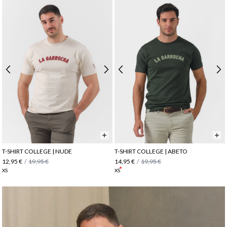
T-SHIRT COLLEGE | NUDE
T-SHIRT COLLEGE | ABETO
12,95 €
/
19,95 €
14,95 €
/
19,95 €
XS
XS