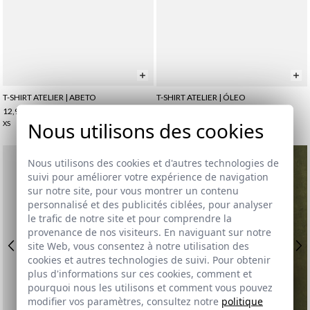
T-SHIRT ATELIER | ABETO
T-SHIRT ATELIER | ÓLEO
12,95 €
/
19,95 €
12,95 €
/
19,95 €
Nous utilisons des cookies
XS
XS
Nous utilisons des cookies et d'autres technologies de
suivi pour améliorer votre expérience de navigation
sur notre site, pour vous montrer un contenu
personnalisé et des publicités ciblées, pour analyser
le trafic de notre site et pour comprendre la
provenance de nos visiteurs. En naviguant sur notre
site Web, vous consentez à notre utilisation des
cookies et autres technologies de suivi. Pour obtenir
plus d'informations sur ces cookies, comment et
pourquoi nous les utilisons et comment vous pouvez
modifier vos paramètres, consultez notre
politique